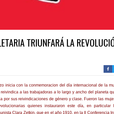
LETARIA TRIUNFARÁ LA REVOLUCIÓ
zo inicia con la conmemoracion del día internacional de la mu
reivindica a las trabajadoras a lo largo y ancho del planeta q
a por sus reivindicaciones de género y clase. Fueron las mujer
evolucionarias quienes instauraron este día, en particular
nista Clara Zetkin, que en el año 1910, en la II Conferencia I