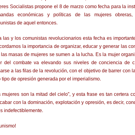
eres Socialistas propone el 8 de marzo como fecha para la inst
andas económicas y políticas de las mujeres obreras, 
unistas de aquel entonces.
a las y los comunistas revolucionarios esta fecha es important
cordarnos la importancia de organizar, educar y generar las co
 las masas de mujeres se sumen a la lucha. Es la mujer organi
or del combate va elevando sus niveles de conciencia de c
rse a las filas de la revolución, con el objetivo de barrer con l
 tipo de opresión generada por el imperialismo.
 mujeres son la mitad del cielo”, y esta frase es tan certera 
acabar con la dominación, explotación y opresión, es decir, conq
s indefectiblemente.
munismo!