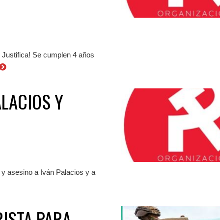
 Justifica! Se cumplen 4 años
ALACIOS Y
 y asesino a Iván Palacios y a
RISTA PARA