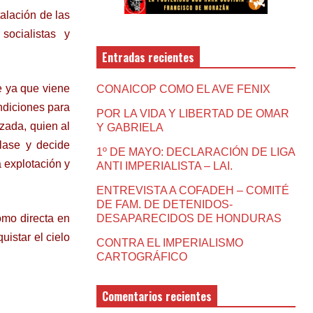
alación de las
socialistas y
Entradas recientes
e ya que viene
CONAICOP COMO EL AVE FENIX
ndiciones para
POR LA VIDA Y LIBERTAD DE OMAR
zada, quien al
Y GABRIELA
lase y decide
1º DE MAYO: DECLARACIÓN DE LIGA
a explotación y
ANTI IMPERIALISTA – LAI.
ENTREVISTA A COFADEH – COMITÉ
DE FAM. DE DETENIDOS-
como directa en
DESAPARECIDOS DE HONDURAS
uistar el cielo
CONTRA EL IMPERIALISMO
CARTOGRÁFICO
Comentarios recientes