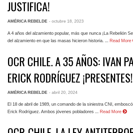
JUSTIFICA!
AMÉRICA REBELDE
- octubre 18, 2023
A 4 años del alzamiento popular, más que nunca ¡La Rebelión Se
del alzamiento en que las masas hicieron historia. ...
Read More
OCR CHILE. A 35 AÑOS: IVAN P
ERICK RODRÍGUEZ ¡PRESENTES!
AMÉRICA REBELDE
- abril 20, 2024
El 18 de abril de 1989, un comando de la siniestra CNI, emboscó
Erick Rodríguez. Ambos jóvenes pobladores ...
Read More
OCR-CHILE. LA LEY ANTITERRO