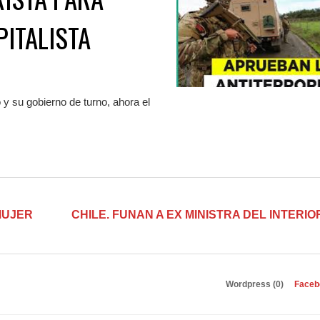
ITALISTA
o y su gobierno de turno, ahora el
 MUJER
CHILE. FUNAN A EX MINISTRA DEL INTERIO
Wordpress (0)
Faceb