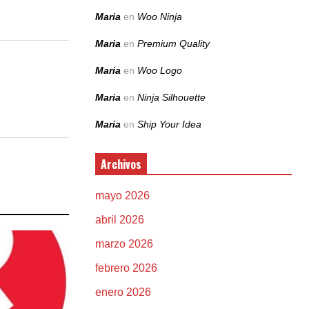
Maria
en
Woo Ninja
Maria
en
Premium Quality
Maria
en
Woo Logo
Maria
en
Ninja Silhouette
Maria
en
Ship Your Idea
Archivos
mayo 2026
abril 2026
marzo 2026
febrero 2026
enero 2026