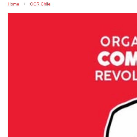
Home
OCR Chile