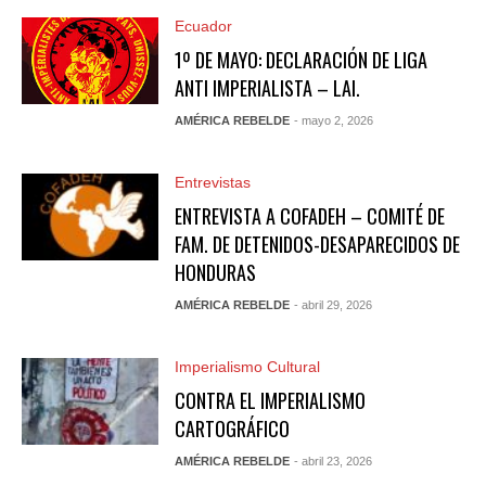
Ecuador
1º DE MAYO: DECLARACIÓN DE LIGA
ANTI IMPERIALISTA – LAI.
AMÉRICA REBELDE
- mayo 2, 2026
Entrevistas
ENTREVISTA A COFADEH – COMITÉ DE
FAM. DE DETENIDOS-DESAPARECIDOS DE
HONDURAS
AMÉRICA REBELDE
- abril 29, 2026
Imperialismo Cultural
CONTRA EL IMPERIALISMO
CARTOGRÁFICO
AMÉRICA REBELDE
- abril 23, 2026