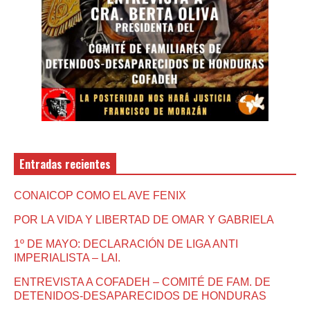
Entradas recientes
CONAICOP COMO EL AVE FENIX
POR LA VIDA Y LIBERTAD DE OMAR Y GABRIELA
1º DE MAYO: DECLARACIÓN DE LIGA ANTI
IMPERIALISTA – LAI.
ENTREVISTA A COFADEH – COMITÉ DE FAM. DE
DETENIDOS-DESAPARECIDOS DE HONDURAS