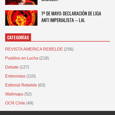
1º DE MAYO: DECLARACIÓN DE LIGA
ANTI IMPERIALISTA – LAI.
CATEGORÍAS
REVISTA AMERICA REBELDE
(256)
Pueblos en Lucha
(218)
Debate
(127)
Entrevistas
(110)
Editorial Rebelde
(63)
Wallmapu
(52)
OCR Chile
(49)