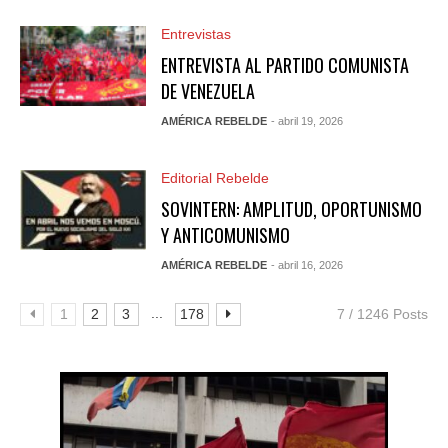
Entrevistas
ENTREVISTA AL PARTIDO COMUNISTA
DE VENEZUELA
AMÉRICA REBELDE
- abril 19, 2026
Editorial Rebelde
SOVINTERN: AMPLITUD, OPORTUNISMO
Y ANTICOMUNISMO
AMÉRICA REBELDE
- abril 16, 2026
...
1
2
3
178
7 / 1246 Posts