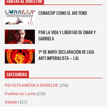
CARTAS AL DIRECTOR
CONAICOP COMO EL AVE FENIX
POR LA VIDA Y LIBERTAD DE OMAR Y
GABRIELA
1º DE MAYO: DECLARACIÓN DE LIGA
ANTI IMPERIALISTA – LAI.
CATEGORÍAS
REVISTA AMERICA REBELDE
(256)
Pueblos en Lucha
(218)
Debate
(127)