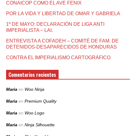
CONAICOP COMO EL AVE FENIX
POR LA VIDA Y LIBERTAD DE OMAR Y GABRIELA
1º DE MAYO: DECLARACIÓN DE LIGA ANTI
IMPERIALISTA – LAI.
ENTREVISTA A COFADEH – COMITÉ DE FAM. DE
DETENIDOS-DESAPARECIDOS DE HONDURAS
CONTRA EL IMPERIALISMO CARTOGRÁFICO
Comentarios recientes
Maria
en
Woo Ninja
Maria
en
Premium Quality
Maria
en
Woo Logo
Maria
en
Ninja Silhouette