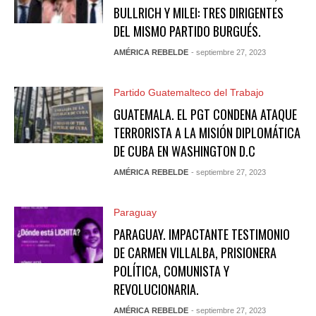
BULLRICH Y MILEI: TRES DIRIGENTES
DEL MISMO PARTIDO BURGUÉS.
AMÉRICA REBELDE
- septiembre 27, 2023
Partido Guatemalteco del Trabajo
GUATEMALA. EL PGT CONDENA ATAQUE
TERRORISTA A LA MISIÓN DIPLOMÁTICA
DE CUBA EN WASHINGTON D.C
AMÉRICA REBELDE
- septiembre 27, 2023
Paraguay
PARAGUAY. IMPACTANTE TESTIMONIO
DE CARMEN VILLALBA, PRISIONERA
POLÍTICA, COMUNISTA Y
REVOLUCIONARIA.
AMÉRICA REBELDE
- septiembre 27, 2023