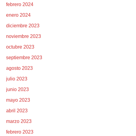
febrero 2024
enero 2024
diciembre 2023
noviembre 2023
octubre 2023
septiembre 2023
agosto 2023
julio 2023
junio 2023
mayo 2023
abril 2023
marzo 2023
febrero 2023