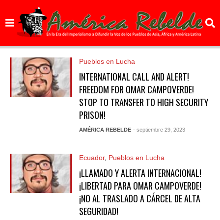
Pueblos en Lucha
INTERNATIONAL CALL AND ALERT!
FREEDOM FOR OMAR CAMPOVERDE!
STOP TO TRANSFER TO HIGH SECURITY
PRISON!
AMÉRICA REBELDE
- septiembre 29, 2023
Ecuador
,
Pueblos en Lucha
¡LLAMADO Y ALERTA INTERNACIONAL!
¡LIBERTAD PARA OMAR CAMPOVERDE!
¡NO AL TRASLADO A CÁRCEL DE ALTA
SEGURIDAD!