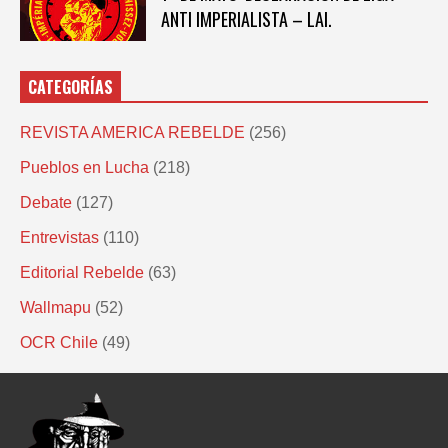
ANTI IMPERIALISTA – LAI.
CATEGORÍAS
REVISTA AMERICA REBELDE
(256)
Pueblos en Lucha
(218)
Debate
(127)
Entrevistas
(110)
Editorial Rebelde
(63)
Wallmapu
(52)
OCR Chile
(49)