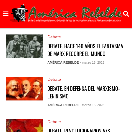
Debate
DEBATE. HACE 140 AÑOS EL FANTASMA
DE MARX RECORRE EL MUNDO
AMÉRICA REBELDE
- marzo 15, 2023
Debate
DEBATE. EN DEFENSA DEL MARXISMO-
LENINISMO
AMÉRICA REBELDE
- marzo 15, 2023
Debate
DEBATE. REVOLUCIONARIOS V/S