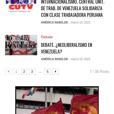
INTERNACIONALISMO. CENTRAL UNIT.
DE TRAB. DE VENEZUELA SOLIDARIZA
CON CLASE TRABAJADORA PERUANA
AMÉRICA REBELDE
- marzo 14, 2023
Debate
DEBATE. ¿NEOLIBERALISMO EN
VENEZUELA?
AMÉRICA REBELDE
- marzo 14, 2023
...
1
2
3
5
7 / 35 Posts