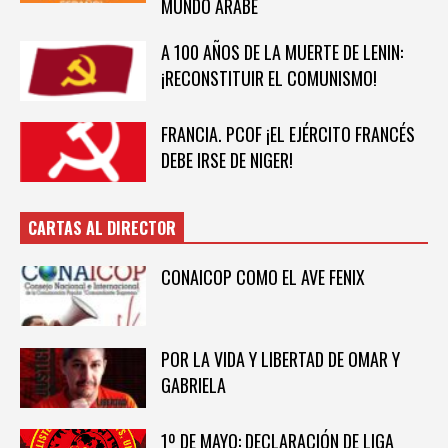
MUNDO ÁRABE
A 100 AÑOS DE LA MUERTE DE LENIN:
¡RECONSTITUIR EL COMUNISMO!
FRANCIA. PCOF ¡EL EJÉRCITO FRANCÉS
DEBE IRSE DE NIGER!
CARTAS AL DIRECTOR
CONAICOP COMO EL AVE FENIX
POR LA VIDA Y LIBERTAD DE OMAR Y
GABRIELA
1º DE MAYO: DECLARACIÓN DE LIGA