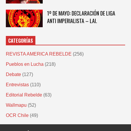
1º DE MAYO: DECLARACIÓN DE LIGA
ANTI IMPERIALISTA – LAI.
CATEGORÍAS
REVISTA AMERICA REBELDE
(256)
Pueblos en Lucha
(218)
Debate
(127)
Entrevistas
(110)
Editorial Rebelde
(63)
Wallmapu
(52)
OCR Chile
(49)