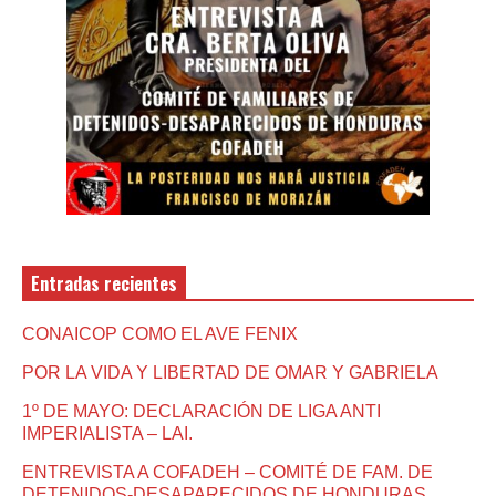
Entradas recientes
CONAICOP COMO EL AVE FENIX
POR LA VIDA Y LIBERTAD DE OMAR Y GABRIELA
1º DE MAYO: DECLARACIÓN DE LIGA ANTI
IMPERIALISTA – LAI.
ENTREVISTA A COFADEH – COMITÉ DE FAM. DE
DETENIDOS-DESAPARECIDOS DE HONDURAS