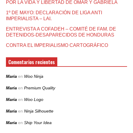
POR LA VIDA Y LIBERTAD DE OMAR Y GABRIELA
1º DE MAYO: DECLARACIÓN DE LIGA ANTI
IMPERIALISTA – LAI.
ENTREVISTA A COFADEH – COMITÉ DE FAM. DE
DETENIDOS-DESAPARECIDOS DE HONDURAS
CONTRA EL IMPERIALISMO CARTOGRÁFICO
Comentarios recientes
Maria
en
Woo Ninja
Maria
en
Premium Quality
Maria
en
Woo Logo
Maria
en
Ninja Silhouette
Maria
en
Ship Your Idea