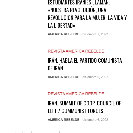
ESTUDIANTES IRANÍES LLAMAN.
«NUESTRA REVOLUCIÓN, UNA
REVOLUCION PARA LA MUJER, LA VIDA Y
LA LIBERTAD».
AMÉRICA REBELDE
- diciembre 7, 2022
REVISTA AMERICA REBELDE
IRÁN. HABLA EL PARTIDO COMUNISTA
DE IRÁN
AMÉRICA REBELDE
- diciembre 6, 2022
REVISTA AMERICA REBELDE
IRAN. SUMMIT OF COOP. COUNCIL OF
LEFT / COMMUNIST FORCES
AMÉRICA REBELDE
- diciembre 6, 2022