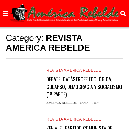
Category:
REVISTA
AMERICA REBELDE
REVISTA AMERICA REBELDE
DEBATE. CATÁSTROFE ECOLÓGICA,
COLAPSO, DEMOCRACIA Y SOCIALISMO
(1º PARTE)
AMÉRICA REBELDE
- enero 7, 2023
REVISTA AMERICA REBELDE
KENIA. EL PARTIDO COMUNISTA DE