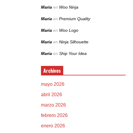
Maria
en
Woo Ninja
Maria
en
Premium Quality
Maria
en
Woo Logo
Maria
en
Ninja Silhouette
Maria
en
Ship Your Idea
Archivos
mayo 2026
abril 2026
marzo 2026
febrero 2026
enero 2026