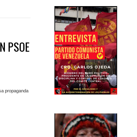
ÓN PSOE
esa propaganda