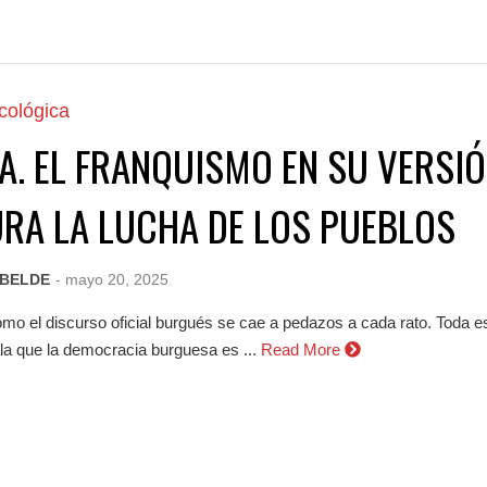
cológica
A. EL FRANQUISMO EN SU VERSI
RA LA LUCHA DE LOS PUEBLOS
EBELDE
- mayo 20, 2025
mo el discurso oficial burgués se cae a pedazos a cada rato. Toda 
a que la democracia burguesa es ...
Read More