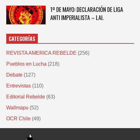
1º DE MAYO: DECLARACIÓN DE LIGA
ANTI IMPERIALISTA – LAI.
CATEGORÍAS
REVISTA AMERICA REBELDE
(256)
Pueblos en Lucha
(218)
Debate
(127)
Entrevistas
(110)
Editorial Rebelde
(63)
Wallmapu
(52)
OCR Chile
(49)