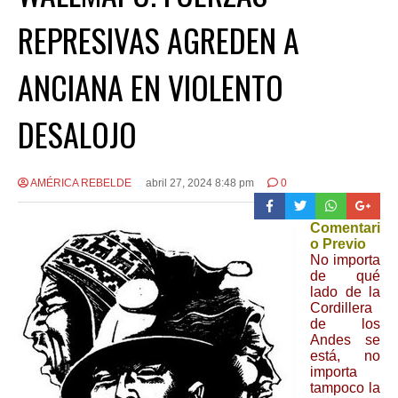
REPRESIVAS AGREDEN A
ANCIANA EN VIOLENTO
DESALOJO
AMÉRICA REBELDE
abril 27, 2024 8:48 pm
0
Comentari
o Previo
No importa
de qué
lado de la
Cordillera
de los
Andes se
está, no
importa
tampoco la