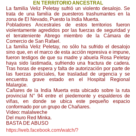
EN TERRITORIO ANCESTRAL
La familia Veliz Peletay sufrió un violento desalojo. Se
trata de una familia de puesteros trashumantes en la
zona de El Nevado, Puesto la India Muerta.
Pobladores Ancestrales de estos territorios fueron
violentamente agredidos por las fuerzas de seguridad y
el terrateniente Abrego miembro de la Cámara de
Comercio de San Rafael.
La familia Veliz Peletay, no sólo ha sufrido el desalojo
sino que, en el marco de esta acción represiva e impune,
fueron testigos de que su madre y abuela Rosa Peletay
haya sido lastimada, sufriendo una fractura de cadera.
Tras horas de espera y falta de autorización por parte de
las fuerzas policiales, fue trasladad de urgencia y se
encuentra grave estado en el Hospital Regional
Malargüe.
Cañares de la India Muerta esta ubicado sobre la ruta
provincial N° 94 entre el piedemonte y espalderos de
viñas, en donde se ubica este pequeño espacio
conformado por un grupo de Chañares.
Video: malalweche
Del muro Red Minka.
BASTA DE ABUSO
https://web.facebook.com/watch/?