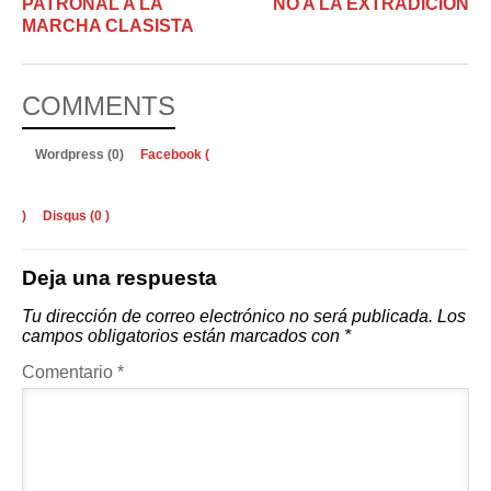
PATRONAL A LA
NO A LA EXTRADICIÓN
MARCHA CLASISTA
COMMENTS
Wordpress (0)
Facebook (
)
Disqus (
0
)
Deja una respuesta
Tu dirección de correo electrónico no será publicada.
Los
campos obligatorios están marcados con
*
Comentario
*