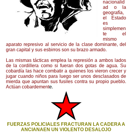
nacionalid
ad o la
geografía,
el Estado
es
simplemen
te el
mismo
aparato represivo al servicio de la clase dominante, del
gran capital y sus esbirros son su brazo armado.
Las mismas tácticas emplea la represión a ambos lados
de la cordillera como si fueran dos gotas de agua. Su
cobardía las hace combatir a quienes los vieron crecer y
jugar cuando niños para luego ser unos desclasados de
mierda que apuntan sus fusiles contra su propio pueblo.
Actúan cobardement
e.
FUERZAS POLICIALES FRACTURAN LA CADERA A
ANCIANAEN UN VIOLENTO DESALOJO