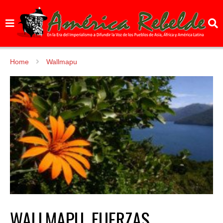
Home
Wallmapu
WALLMAPU. FUERZAS