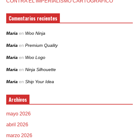
CONTRA EL IMPERIALISMO CARTOGRÁFICO
Comentarios recientes
Maria
en
Woo Ninja
Maria
en
Premium Quality
Maria
en
Woo Logo
Maria
en
Ninja Silhouette
Maria
en
Ship Your Idea
Archivos
mayo 2026
abril 2026
marzo 2026