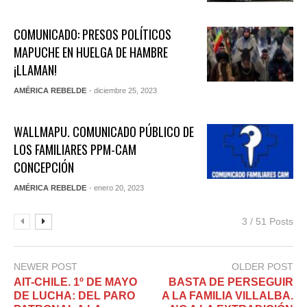
COMUNICADO: PRESOS POLÍTICOS
MAPUCHE EN HUELGA DE HAMBRE
¡LLAMAN!
AMÉRICA REBELDE
- diciembre 25, 2023
WALLMAPU. COMUNICADO PÚBLICO DE
LOS FAMILIARES PPM-CAM
CONCEPCIÓN
AMÉRICA REBELDE
- enero 20, 2023
3 / 51 Posts
NEWER POST
OLDER POST
AIT-CHILE. 1º DE MAYO
BASTA DE PERSEGUIR
DE LUCHA: DEL PARO
A LA FAMILIA VILLALBA.