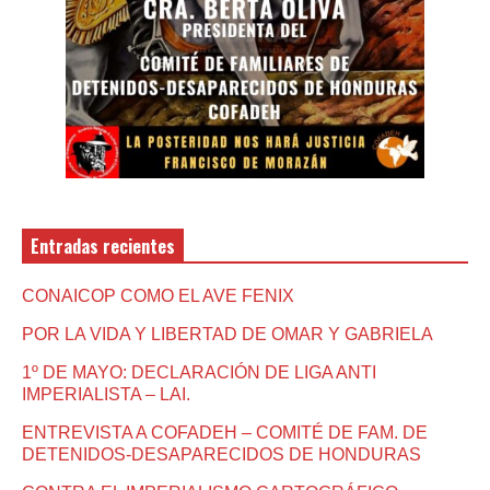
Entradas recientes
CONAICOP COMO EL AVE FENIX
POR LA VIDA Y LIBERTAD DE OMAR Y GABRIELA
1º DE MAYO: DECLARACIÓN DE LIGA ANTI
IMPERIALISTA – LAI.
ENTREVISTA A COFADEH – COMITÉ DE FAM. DE
DETENIDOS-DESAPARECIDOS DE HONDURAS