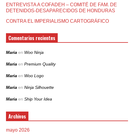
ENTREVISTA A COFADEH – COMITÉ DE FAM. DE
DETENIDOS-DESAPARECIDOS DE HONDURAS
CONTRA EL IMPERIALISMO CARTOGRÁFICO
Comentarios recientes
Maria
en
Woo Ninja
Maria
en
Premium Quality
Maria
en
Woo Logo
Maria
en
Ninja Silhouette
Maria
en
Ship Your Idea
Archivos
mayo 2026