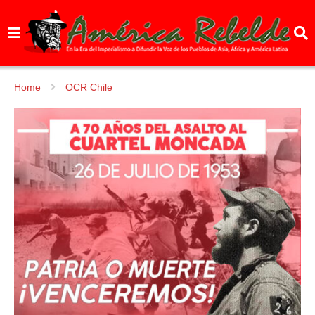
Home
OCR Chile