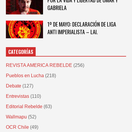
POR LA VIDA Y LIBERTAD DE OMAR Y
GABRIELA
1º DE MAYO: DECLARACIÓN DE LIGA
ANTI IMPERIALISTA – LAI.
CATEGORÍAS
REVISTA AMERICA REBELDE
(256)
Pueblos en Lucha
(218)
Debate
(127)
Entrevistas
(110)
Editorial Rebelde
(63)
Wallmapu
(52)
OCR Chile
(49)