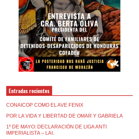
Entradas recientes
CONAICOP COMO EL AVE FENIX
POR LA VIDA Y LIBERTAD DE OMAR Y GABRIELA
1º DE MAYO: DECLARACIÓN DE LIGA ANTI
IMPERIALISTA – LAI.