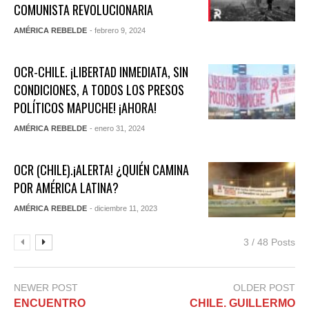
COMUNISTA REVOLUCIONARIA
AMÉRICA REBELDE
- febrero 9, 2024
OCR-CHILE. ¡LIBERTAD INMEDIATA, SIN
CONDICIONES, A TODOS LOS PRESOS
POLÍTICOS MAPUCHE! ¡AHORA!
AMÉRICA REBELDE
- enero 31, 2024
OCR (CHILE).¡ALERTA! ¿QUIÉN CAMINA
POR AMÉRICA LATINA?
AMÉRICA REBELDE
- diciembre 11, 2023
3 / 48 Posts
NEWER POST
OLDER POST
ENCUENTRO
CHILE. GUILLERMO