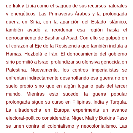
de Irak y Libia como el saqueo de sus recursos naturales
y energéticos. Las Primaveras Árabes y la prolongada
guerra en Siria, con la aparición del Estado Islámico,
también ayudó a reordenar esa región hasta el
derrocamiento de Bashar al Asad. Con ello se golpeó en
el corazón al Eje de la Resistencia que también incluía a
Hamas, Hezbolá e Irán. El derrocamiento del gobierno
sirio permitió a Israel profundizar su ofensiva genocida en
Palestina. Nuevamente, los centros imperialistas se
enfrentan indirectamente desarrollando esa guerra no en
suelo propio sino que en algún lugar o país del tercer
mundo. Mientras esto sucede, la guerra popular
prolongada sigue su curso en Filipinas, India y Turquía.
La ultraderecha en Europa experimenta un avance
electoral-político considerable. Niger, Mali y Burkina Faso
se unen contra el colonialismo y neocolonialismo. Las