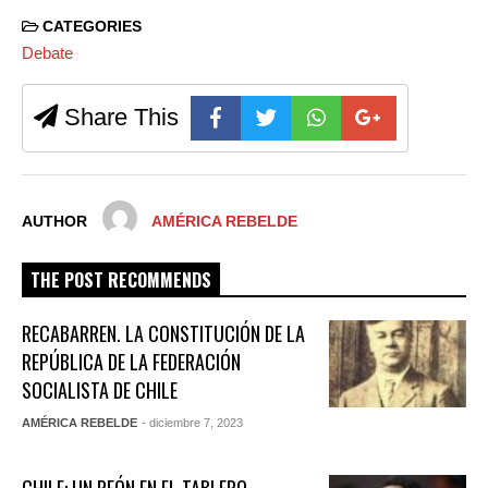
CATEGORIES
Debate
Share This
AUTHOR
AMÉRICA REBELDE
THE POST RECOMMENDS
RECABARREN. LA CONSTITUCIÓN DE LA
REPÚBLICA DE LA FEDERACIÓN
SOCIALISTA DE CHILE
AMÉRICA REBELDE
- diciembre 7, 2023
CHILE: UN PEÓN EN EL TABLERO