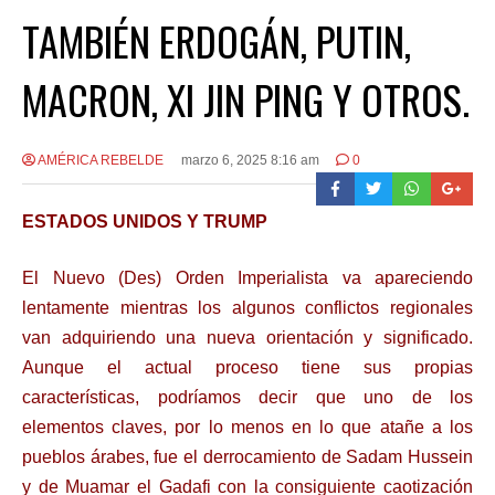
TAMBIÉN ERDOGÁN, PUTIN,
MACRON, XI JIN PING Y OTROS.
AMÉRICA REBELDE
marzo 6, 2025 8:16 am
0
ESTADOS UNIDOS Y TRUMP
El Nuevo (Des) Orden Imperialista va apareciendo
lentamente mientras los algunos conflictos regionales
van adquiriendo una nueva orientación y significado.
Aunque el actual proceso tiene sus propias
características, podríamos decir que uno de los
elementos claves, por lo menos en lo que atañe a los
pueblos árabes, fue el derrocamiento de Sadam Hussein
y de Muamar el Gadafi con la consiguiente caotización