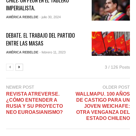
IMPERIALISTA.
AMÉRICA REBELDE
- julio 30, 2024
DEBATE. EL TRABAJO DEL PARTIDO
ENTRE LAS MASAS
AMÉRICA REBELDE
- febrero 11, 2023
3 / 126 Posts
NEWER POST
OLDER POST
REVISTA ATREVERSE.
WALLMAPU. 100 AÑOS
¿CÓMO ENTENDER A
DE CASTIGO PARA UN
RUSIA Y SU PROYECTO
JOVEN WEICHAFE:
NEO EUROASIANISMO?
OTRA VENGANZA DEL
ESTADO CHILENO