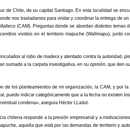
r de Chile, de su capital Santiago. En esta localidad se encue
onde nos trasladamos para visitar y coordinar la entrega de un 
o Malleco (CAM). Preguntas donde se abordan distintos temas d
endios vividos en el territorio mapuche (Wallmapu), junto co
nculados al robo de madera y atentado contra la autoridad, prev
n sumado a la carpeta investigativa, en su opinión, que den su
ón de los planteamientos de mi organización, la CAM, y por la
al, puedo indicar categóricamente que a la fecha no existen lo
eventual condena», asegura Héctor LLaitul.
cia chilena responde a la presión empresarial y a motivaciones
mapuche, aquella que está por las demandas de territorio y auto