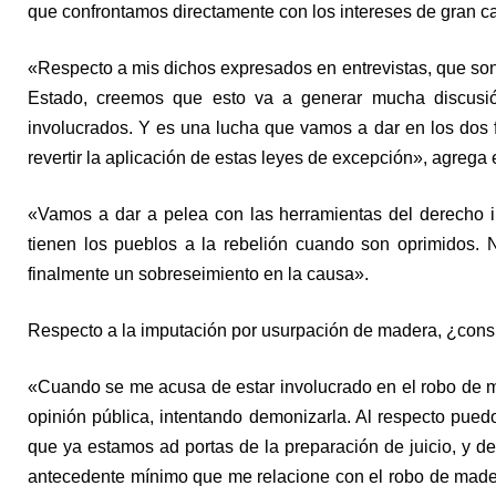
que confrontamos directamente con los intereses de gran ca
«Respecto a mis dichos expresados en entrevistas, que son 
Estado, creemos que esto va a generar mucha discusión
involucrados. Y es una lucha que vamos a dar en los dos f
revertir la aplicación de estas leyes de excepción», agrega
«Vamos a dar a pelea con las herramientas del derecho in
tienen los pueblos a la rebelión cuando son oprimidos.
finalmente un sobreseimiento en la causa».
Respecto a la imputación por usurpación de madera, ¿consi
«Cuando se me acusa de estar involucrado en el robo de mad
opinión pública, intentando demonizarla. Al respecto pue
que ya estamos ad portas de la preparación de juicio, y del
antecedente mínimo que me relacione con el robo de mader