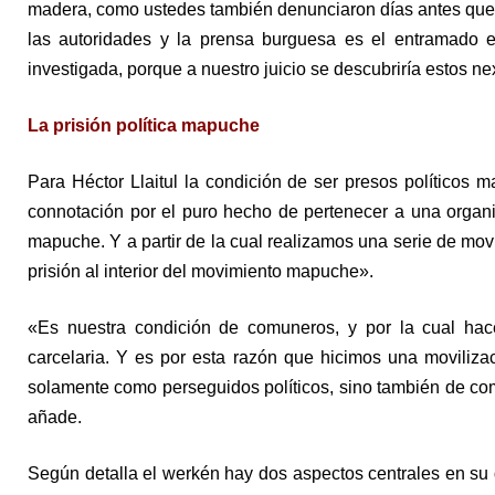
madera, como ustedes también denunciaron días antes que m
las autoridades y la prensa burguesa es el entramado 
investigada, porque a nuestro juicio se descubriría estos ne
La prisión política mapuche
Para Héctor Llaitul la condición de ser presos políticos
connotación por el puro hecho de pertenecer a una organi
mapuche. Y a partir de la cual realizamos una serie de mo
prisión al interior del movimiento mapuche».
«Es nuestra condición de comuneros, y por la cual hace
carcelaria. Y es por esta razón que hicimos una moviliz
solamente como perseguidos políticos, sino también de co
añade.
Según detalla el werkén hay dos aspectos centrales en su de