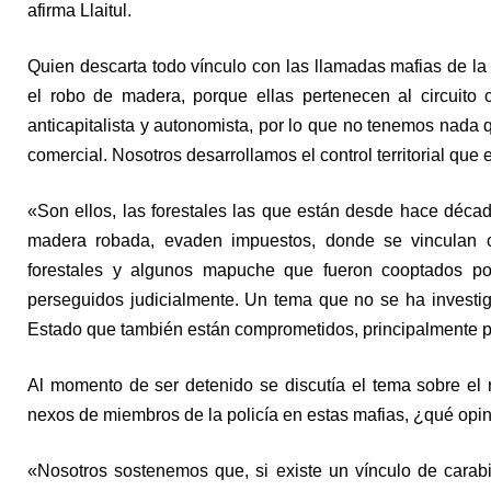
afirma Llaitul.
Quien descarta todo vínculo con las llamadas mafias de l
el robo de madera, porque ellas pertenecen al circuito 
anticapitalista y autonomista, por lo que no tenemos nada q
comercial. Nosotros desarrollamos el control territorial que es
«Son ellos, las forestales las que están desde hace déca
madera robada, evaden impuestos, donde se vinculan con
forestales y algunos mapuche que fueron cooptados po
perseguidos judicialmente. Un tema que no se ha investi
Estado que también están comprometidos, principalmente por
Al momento de ser detenido se discutía el tema sobre el 
nexos de miembros de la policía en estas mafias, ¿qué opi
«Nosotros sostenemos que, si existe un vínculo de carab