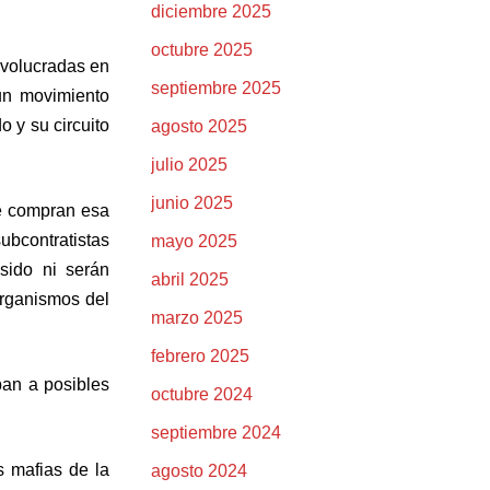
diciembre 2025
octubre 2025
nvolucradas en
septiembre 2025
 un movimiento
o y su circuito
agosto 2025
julio 2025
junio 2025
ue compran esa
bcontratistas
mayo 2025
sido ni serán
abril 2025
organismos del
marzo 2025
febrero 2025
ban a posibles
octubre 2024
septiembre 2024
s mafias de la
agosto 2024