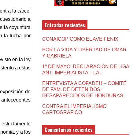
ntra la cárcel
cuestionario a
Entradas recientes
e la coyuntura
n la lucha por
CONAICOP COMO EL AVE FENIX
POR LA VIDA Y LIBERTAD DE OMAR
Y GABRIELA
isto en la ley
1º DE MAYO: DECLARACIÓN DE LIGA
stento a estas
ANTI IMPERIALISTA – LAI.
ENTREVISTA A COFADEH – COMITÉ
DE FAM. DE DETENIDOS-
 exposición de
DESAPARECIDOS DE HONDURAS
s antecedentes
CONTRA EL IMPERIALISMO
CARTOGRÁFICO
 estrictamente
Comentarios recientes
nomía, y a los