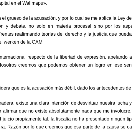
pital en el Wallmapu».
el grueso de la acusación, y por lo cual se me aplica la Ley de
 y debate, no solo en materia procesal sino por los aspec
rentes reafirmando teorías del derecho y la justicia que pueda
 el werkén de la CAM.
ternacional respecto de la libertad de expresión, apelando 
 Nosotros creemos que podemos obtener un logro en ese sent
dera que es la acusación más débil, dado los antecedentes de
era, existe una clara intención de desvirtuar nuestra lucha y 
do afirmar que no existe absolutamente nada que me involucre
 juicio propiamente tal, la fiscalía no ha presentado ningún t
a. Razón por lo que creemos que esa parte de la causa se cae