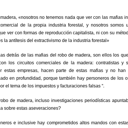
a madera, «nosotros no tenemos nada que ver con las mafias i
comercial de la propia industria forestal, y nosotros somos
ue ver con formas de reproducción capitalista, ni con su métod
 la antítesis del extractivismo de la industria forestal»
das detrás de las mafias del robo de madera, son ellos los q
 los circuitos comerciales de la madera: contratistas y su
r estas empresas, hacen parte de estas mafias y no han 
gado en profundidad, porque también hay personeros de los 
 el tema de los impuestos y facturaciones falsas “.
robo de madera, incluso investigaciones periodísticas apunta
na sobre estas aseveraciones?
ineros e inclusive hay comprometidos altos mandos con esta