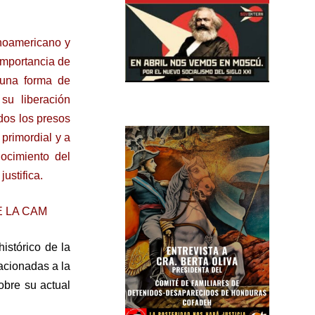
inoamericano y
importancia de
 una forma de
su liberación
odos los presos
primordial y a
nocimiento del
justifica.
E LA CAM
istórico de la
acionadas a la
obre su actual