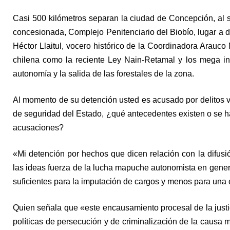
Casi 500 kilómetros separan la ciudad de Concepción, al su
concesionada, Complejo Penitenciario del Biobío, lugar a d
Héctor Llaitul, vocero histórico de la Coordinadora Arauc
chilena como la reciente Ley Nain-Retamal y los mega inc
autonomía y la salida de las forestales de la zona.
Al momento de su detención usted es acusado por delitos vi
de seguridad del Estado, ¿qué antecedentes existen o se ha
acusaciones?
«Mi detención por hechos que dicen relación con la difusi
las ideas fuerza de la lucha mapuche autonomista en gener
suficientes para la imputación de cargos y menos para una 
Quien señala que «este encausamiento procesal de la justi
políticas de persecución y de criminalización de la causa 