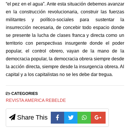
“el pez en el agua”. Ante esta situación debemos avanzar
en la construcción revolucionaria, construir las fuerzas
militantes y político-sociales para sustentar la
insurrección necesaria, de concebir todo espacio donde
se presente la lucha de clases franca y directa como un
territorio con perspectivas insurgente donde el poder
popular, el control obrero, vayan de la mano de la
democracia popular, la democracia obrera siempre desde
la acción directa, siempre desde la insurgencia obrera. Al
capital y a los capitalistas no se les debe dar tregua.
CATEGORIES
REVISTA AMERICA REBELDE
Share This