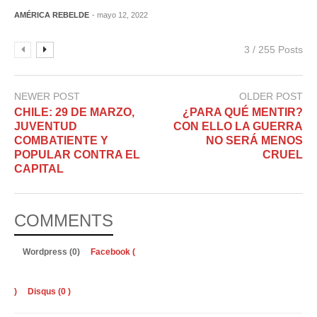
AMÉRICA REBELDE
- mayo 12, 2022
3 / 255 Posts
NEWER POST
OLDER POST
CHILE: 29 DE MARZO,
¿PARA QUÉ MENTIR?
JUVENTUD
CON ELLO LA GUERRA
COMBATIENTE Y
NO SERÁ MENOS
POPULAR CONTRA EL
CRUEL
CAPITAL
COMMENTS
Wordpress (0)
Facebook (
)
Disqus (
0
)