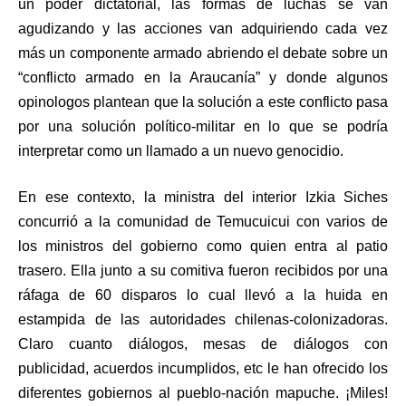
un poder dictatorial, las formas de luchas se van
agudizando y las acciones van adquiriendo cada vez
más un componente armado abriendo el debate sobre un
“conflicto armado en la Araucanía” y donde algunos
opinologos plantean que la solución a este conflicto pasa
por una solución político-militar en lo que se podría
interpretar como un llamado a un nuevo genocidio.
En ese contexto, la ministra del interior Izkia Siches
concurrió a la comunidad de Temucuicui con varios de
los ministros del gobierno como quien entra al patio
trasero. Ella junto a su comitiva fueron recibidos por una
ráfaga de 60 disparos lo cual llevó a la huida en
estampida de las autoridades chilenas-colonizadoras.
Claro cuanto diálogos, mesas de diálogos con
publicidad, acuerdos incumplidos, etc le han ofrecido los
diferentes gobiernos al pueblo-nación mapuche. ¡Miles!