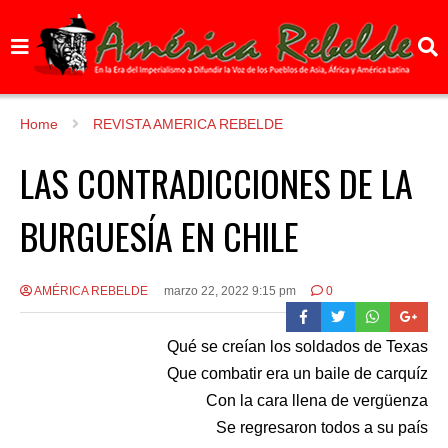
Home
REVISTA AMERICA REBELDE
LAS CONTRADICCIONES DE LA
BURGUESÍA EN CHILE
AMÉRICA REBELDE
marzo 22, 2022 9:15 pm
0
Qué se creían los soldados de Texas
Que combatir era un baile de carquíz
Con la cara llena de vergüenza
Se regresaron todos a su país