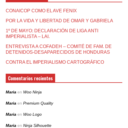
CONAICOP COMO EL AVE FENIX
POR LA VIDA Y LIBERTAD DE OMAR Y GABRIELA
1º DE MAYO: DECLARACIÓN DE LIGA ANTI
IMPERIALISTA – LAI.
ENTREVISTA A COFADEH – COMITÉ DE FAM. DE
DETENIDOS-DESAPARECIDOS DE HONDURAS
CONTRA EL IMPERIALISMO CARTOGRÁFICO
Comentarios recientes
Maria
en
Woo Ninja
Maria
en
Premium Quality
Maria
en
Woo Logo
Maria
en
Ninja Silhouette