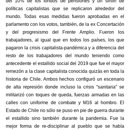
del 10% de los fondos de pensiones y un sinfín de
políticas capitalistas que se replicaron alrededor del
mundo. Todas esas medidas fueron aprobadas en el
parlamento con los votos, también, de la ex Concertación
y del progresismo del Frente Amplio. Fueron los
trabajadores, al igual que en todos los países, los que
pagaron la crisis capitalista-pandémica y a diferencia del
resto de los trabajadores del mundo teniendo como
antecedente el estallido social del 2019 que fue el mayor
remezón a la clase capitalista conocida quizás en toda la
historia de Chile. Ambos hechos configuró un escenario
de alta represión donde incluso la crisis “sanitaria” se
militarizó con toques de queda, fuerzas armadas en las
calles con uniforme de combate y M16 al hombro. El
Estado de Chile no sólo se puso en pie de guerra durante
el estallido sino también durante la pandemia. Fue la
mejor forma de re-disciplinar al pueblo que se había