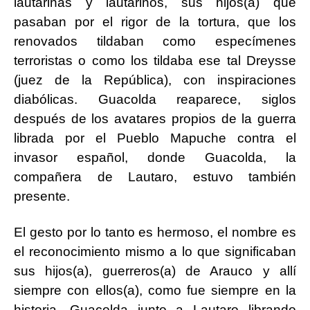
lautarinas y lautarinos, sus hijos(a) que
pasaban por el rigor de la tortura, que los
renovados tildaban como especímenes
terroristas o como los tildaba ese tal Dreysse
(juez de la República), con inspiraciones
diabólicas. Guacolda reaparece, siglos
después de los avatares propios de la guerra
librada por el Pueblo Mapuche contra el
invasor español, donde Guacolda, la
compañera de Lautaro, estuvo también
presente.
El gesto por lo tanto es hermoso, el nombre es
el reconocimiento mismo a lo que significaban
sus hijos(a), guerreros(a) de Arauco y allí
siempre con ellos(a), como fue siempre en la
historia, Guacolda junto a Lautaro librando