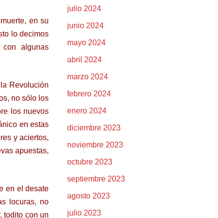
julio 2024
 muerte, en su
junio 2024
sto lo decimos
mayo 2024
 con algunas
abril 2024
marzo 2024
 la Revolución
febrero 2024
os, no sólo los
enero 2024
pre los nuevos
ánico en estas
diciembre 2023
res y aciertos,
noviembre 2023
uevas apuestas,
octubre 2023
septiembre 2023
e en el desate
agosto 2023
as locuras, no
julio 2023
 todito con un