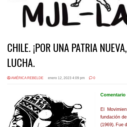
CHILE. ¡POR UNA PATRIA NUEVA
LUCHA.
AMÉRICA REBELDE
enero 12, 2023 4:09 pm
0
Comentario 
El Movimien
fundación de
(1969). Fue 