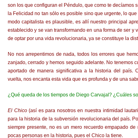
son los que configuran el Péndulo, que como te decíamos s
la Felicidad no tan sólo es posible sino que urgente, lo que 
modo capitalista es plausible, es allí nuestro principal apr
establecido y se van transformando en una forma de ser y v
de optar por una vida revolucionaria, ya se constituye la dis
No nos arrepentimos de nada, todos los errores que hemo
zanjado, cerrado y hemos seguido adelante. No tenemos cu
aportado de manera significativa a la historia del país.
vuelta, nos encanta esta vida que es profunda y de una sabr
¿Qué queda de los tiempos de Diego Carvajal? ¿Cuáles son
El Chico
(así es para nosotros en nuestra intimidad lautar
para la historia de la subversión revolucionaria del país. P
siempre presente, no es un mero recuerdo empapado de nos
pocas personas en la historia, pues el Chico la tiene.