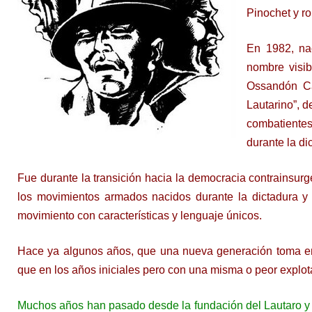
Pinochet y ro
En 1982, nac
nombre visib
Ossandón Ca
Lautarino”, 
combatiente
durante la di
Fue durante la transición hacia la democracia contrainsurg
los movimientos armados nacidos durante la dictadura y
movimiento con características y lenguaje únicos.
Hace ya algunos años, que una nueva generación toma en s
que en los años iniciales pero con una misma o peor explot
Muchos años han pasado desde la fundación del Lautaro y 