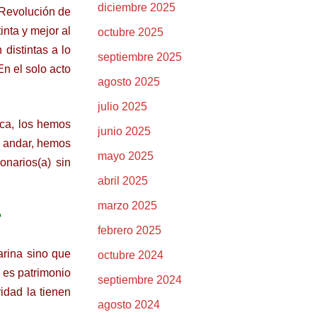
diciembre 2025
 Revolución de
inta y mejor al
octubre 2025
 distintas a lo
septiembre 2025
n el solo acto
agosto 2025
julio 2025
ica, los hemos
junio 2025
o andar, hemos
mayo 2025
onarios(a) sin
abril 2025
marzo 2025
?
febrero 2025
arina sino que
octubre 2024
o es patrimonio
septiembre 2024
idad la tienen
agosto 2024