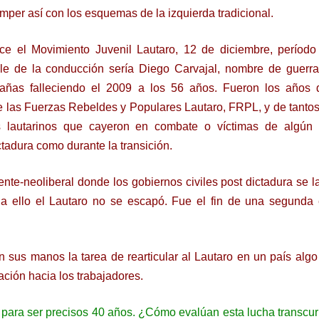
mper así con los esquemas de la izquierda tradicional.
e el Movimiento Juvenil Lautaro, 12 de diciembre, período 
le de la conducción sería Diego Carvajal, nombre de guerra
ñas falleciendo el 2009 a los 56 años. Fueron los años 
de las Fuerzas Rebeldes y Populares Lautaro, FRPL, y de tantos
s lautarinos que cayeron en combate o víctimas de algún 
ctadura como durante la transición.
ente-neoliberal donde los gobiernos civiles post dictadura se l
 a ello el Lautaro no se escapó. Fue el fin de una segunda
us manos la tarea de rearticular al Lautaro en un país algo
ación hacia los trabajadores.
para ser precisos 40 años. ¿Cómo evalúan esta lucha transcu