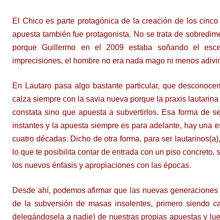
El Chico es parte protagónica de la creación de los cinco 
apuesta también fue protagonista. No se trata de sobredi
porque Guillermo en el 2009 estaba soñando el esce
imprecisiones, el hombre no era nada mago ni menos adivino
En Lautaro pasa algo bastante particular, que desconocem
calza siempre con la savia nueva porque la praxis lautarina 
constata sino que apuesta a subvertirlos. Esa forma de ser
instantes y la apuesta siempre es para adelante, hay una 
cuatro décadas. Dicho de otra forma, para ser lautarinos(a),
lo que te posibilita contar de entrada con un piso concreto,
los nuevos énfasis y apropiaciones con las épocas.
Desde ahí, podemos afirmar que las nuevas generaciones d
de la subversión de masas insolentes, primero siendo
c
delegándosela a nadie) de nuestras propias apuestas y lue