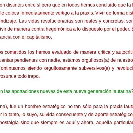
on distintos entre sí pero que en todos hemos concluido que la
le coloca inmediatamente vértigo a la praxis. Vivir de forma dist
endizaje. Las vidas revolucionarias son reales y concretas, son
ivir de manera contra hegemónica a lo dispuesto por el poder. E
tancia con el capitalismo.
s cometidos los hemos evaluado de manera crítica y autocrít
entas pendientes con nadie, estamos orgullosos(a) de nuestr
 Continuamos siendo orgullosamente subversivos(a) y revoluci
osura a todo trapo.
 las aportaciones nuevas de esta nueva generación lautarina
ina), fue un hombre estratégico no tan sólo para la praxis laut
or lo tanto, lo suyo, su vida consecuente y de aporte estratégic
talgia sino que siempre es aquí y ahora, aquella particular