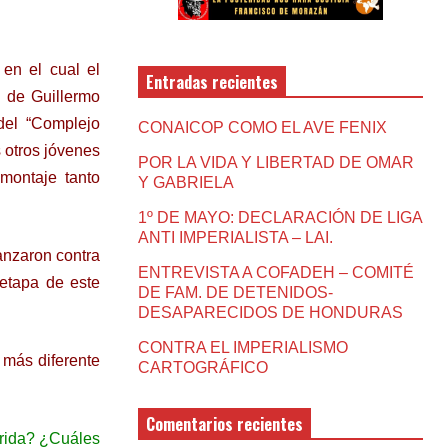
en el cual el
Entradas recientes
 de Guillermo
del “Complejo
CONAICOP COMO EL AVE FENIX
 otros jóvenes
POR LA VIDA Y LIBERTAD DE OMAR
montaje tanto
Y GABRIELA
1º DE MAYO: DECLARACIÓN DE LIGA
ANTI IMPERIALISTA – LAI.
anzaron contra
ENTREVISTA A COFADEH – COMITÉ
 etapa de este
DE FAM. DE DETENIDOS-
DESAPARECIDOS DE HONDURAS
CONTRA EL IMPERIALISMO
 más diferente
CARTOGRÁFICO
Comentarios recientes
rrida? ¿Cuáles