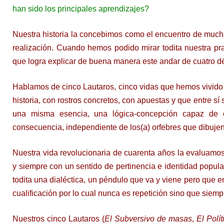
han sido los principales aprendizajes?
Nuestra historia la concebimos como el encuentro de much
realización. Cuando hemos podido mirar todita nuestra pra
que logra explicar de buena manera este andar de cuatro d
Hablamos de cinco Lautaros, cinco vidas que hemos vivido 
historia, con rostros concretos, con apuestas y que entre s
una misma esencia, una lógica-concepción capaz de cr
consecuencia, independiente de los(a) orfebres que dibujen 
Nuestra vida revolucionaria de cuarenta años la evaluamos 
y siempre con un sentido de pertinencia e identidad popular
todita una dialéctica, un péndulo que va y viene pero que 
cualificación por lo cual nunca es repetición sino que siemp
Nuestros cinco Lautaros (
El Subversivo de masas
,
El Polít