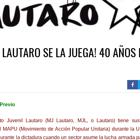
, LAUTARO SE LA JUEGA! 40 AÑOS 
Previo
to Juvenil Lautaro (MJ Lautaro, MJL, o Lautaro) tiene sus
l MAPU (Movimiento de Acción Popular Unitaria) durante la 
durante la dictadura cuando un sector asume la lucha armada pa