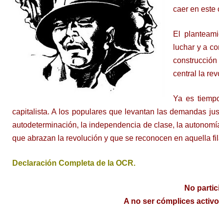
caer en este 
El planteam
luchar y a co
construcción 
central la re
Ya es tiempo
capitalista. A los populares que levantan las demandas just
autodeterminación, la independencia de clase, la autonomía
que abrazan la revolución y que se reconocen en aquella fil
Declaración Completa de la OCR.
No partic
A no ser cómplices activ