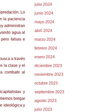
julio 2024
epredación. Lo
junio 2024
n la paciencia
mayo 2024
oy administran
abril 2024
evando agua al
 pero falsas e
marzo 2024
febrero 2024
enero 2024
 busca a través
e la clase y el
diciembre 2023
ra combatir al
noviembre 2023
octubre 2023
capitalistas y
septiembre 2023
 debemos bregar
agosto 2023
ne ideológica y
julio 2023