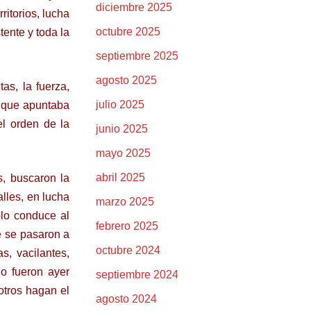
diciembre 2025
ritorios, lucha
octubre 2025
tente y toda la
septiembre 2025
agosto 2025
as, la fuerza,
julio 2025
o que apuntaba
el orden de la
junio 2025
mayo 2025
abril 2025
s, buscaron la
alles, en lucha
marzo 2025
olo conduce al
febrero 2025
e se pasaron a
octubre 2024
s, vacilantes,
lo fueron ayer
septiembre 2024
otros hagan el
agosto 2024