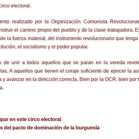
circo electoral.
iento realizado por la Organización Comunista Revoluciona
nstruir el camino propio del pueblo y de la clase trabajadora. Es
de la fuerza material, del instrumento revolucionario que teng
volución, el socialismo y el poder popular.
 de unir a todos aquellos que se paran en la vereda revolu
as. A aquellos que tienen el coraje suficiente de ejercer la a
 y avanzar en la dirección correcta. Bien por la OCR, bien por 
a.
ipar en este circo electoral
os del pacto de dominación de la burguesía