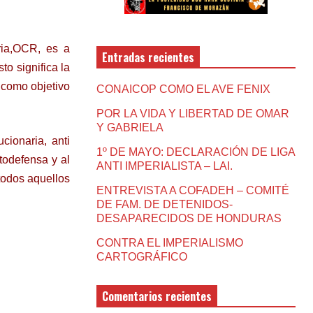
ria,OCR, es a
Entradas recientes
to significa la
a como objetivo
CONAICOP COMO EL AVE FENIX
POR LA VIDA Y LIBERTAD DE OMAR
Y GABRIELA
cionaria, anti
1º DE MAYO: DECLARACIÓN DE LIGA
utodefensa y al
ANTI IMPERIALISTA – LAI.
todos aquellos
ENTREVISTA A COFADEH – COMITÉ
DE FAM. DE DETENIDOS-
DESAPARECIDOS DE HONDURAS
CONTRA EL IMPERIALISMO
CARTOGRÁFICO
Comentarios recientes