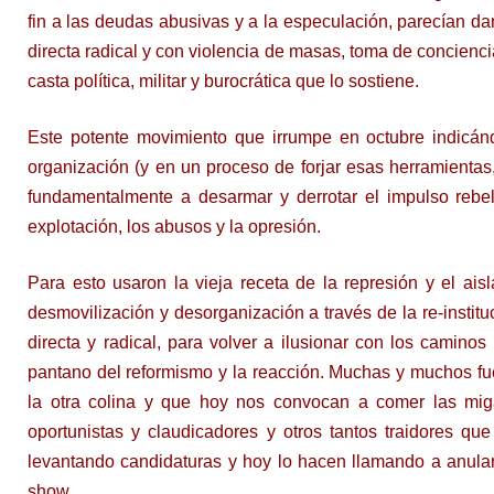
fin a las deudas abusivas y a la especulación, parecían dar
directa radical y con violencia de masas, toma de concienci
casta política, militar y burocrática que lo sostiene.
Este potente movimiento que irrumpe en octubre indicándo
organización (y en un proceso de forjar esas herramientas
fundamentalmente a desarmar y derrotar el impulso rebel
explotación, los abusos y la opresión.
Para esto usaron la vieja receta de la represión y el ais
desmovilización y desorganización a través de la re-instituc
directa y radical, para volver a ilusionar con los camino
pantano del reformismo y la reacción. Muchas y muchos fue
la otra colina y que hoy nos convocan a comer las miga
oportunistas y claudicadores y otros tantos traidores qu
levantando candidaturas y hoy lo hacen llamando a anula
show.