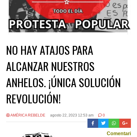
NO HAY ATAJOS PARA
ALCANZAR NUESTROS
ANHELOS. ¡ÚNICA SOLUCIÓN
REVOLUCIÓN!
AMÉRICA REBELDE
agosto 22, 2023 12:53 am
0
Comentari