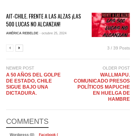
AIT-CHILE. FRENTE A LAS ALZAS ¡LAS
500 LUCAS NO ALCANZAN!
AMÉRICA REBELDE
- octubre 25, 2024
3 / 39 Posts
NEWER POST
OLDER POST
A 50 AÑOS DEL GOLPE
WALLMAPU.
DE ESTADO, CHILE
COMUNICADO PRESOS
SIGUE BAJO UNA
POLÍTICOS MAPUCHE
DICTADURA.
EN HUELGA DE
HAMBRE
COMMENTS
Wordpress (0)
Facebook (