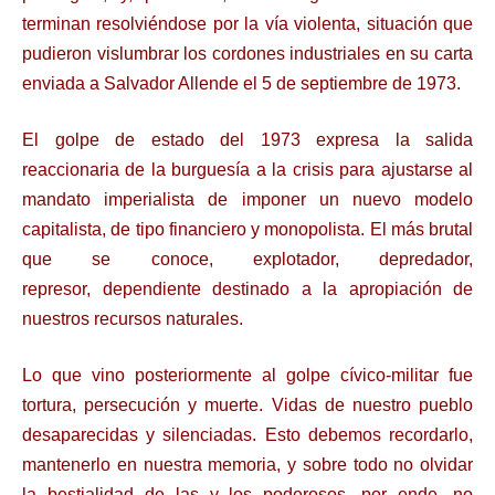
terminan resolviéndose por la vía violenta, situación
que
pudieron vislumbrar los cordones industriales en su carta
enviada a Salvador Allende el
5 de septiembre de 1973.
El golpe de estado del 1973 expresa la salida
reaccionaria de la burguesía a la crisis para
ajustarse al
mandato imperialista de imponer un nuevo modelo
capitalista, de tipo
financiero y monopolista. El más brutal
que se conoce, explotador, depredador,
represor,
dependiente destinado a la apropiación de
nuestros recursos naturales.
Lo que vino posteriormente al golpe cívico-militar fue
tortura, persecución y muerte. Vidas
de nuestro pueblo
desaparecidas y silenciadas. Esto debemos recordarlo,
mantenerlo en
nuestra memoria, y sobre todo no olvidar
la bestialidad de las y los poderosos, por ende,
no