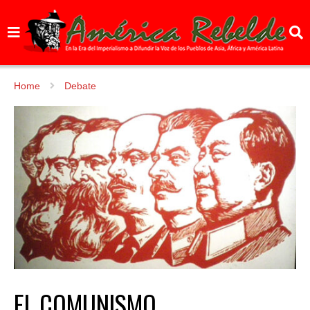
Home
Debate
EL COMUNISMO