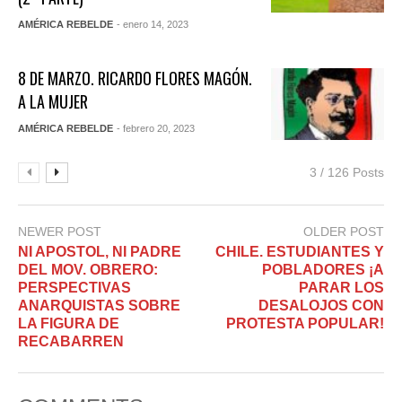
AMÉRICA REBELDE
- enero 14, 2023
8 DE MARZO. RICARDO FLORES MAGÓN.
A LA MUJER
AMÉRICA REBELDE
- febrero 20, 2023
3 / 126 Posts
NEWER POST
OLDER POST
NI APOSTOL, NI PADRE
CHILE. ESTUDIANTES Y
DEL MOV. OBRERO:
POBLADORES ¡A
PERSPECTIVAS
PARAR LOS
ANARQUISTAS SOBRE
DESALOJOS CON
LA FIGURA DE
PROTESTA POPULAR!
RECABARREN