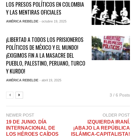
LOS PRESOS POLÍTICOS EN COLOMBIA
Y LAS MENTIRAS OFICIALES
AMÉRICA REBELDE
- octubre 19, 2025
¡LIBERTAD A TODOS LOS PRISIONEROS
POLÍTICOS DE MÉXICO Y EL MUNDO!
¡EXIGIMOS FIN A LA MASACRE DEL
PUEBLO, PALESTINO, PERUANO, TURCO
Y KURDO!
AMÉRICA REBELDE
- abril 19, 2025
3 / 6 Posts
NEWER POST
OLDER POST
19 DE JUNIO. DÍA
IZQUIERDA IRANÍ.
INTERNACIONAL DE
¡ABAJO LA REPÚBLICA
LOS HÉROES CAÍDOS
ISLÁMICA-CAPITALISTA!