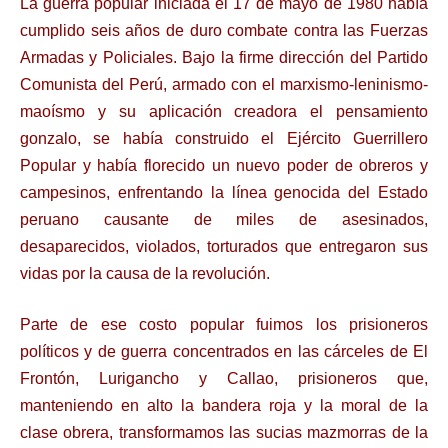
La guerra popular iniciada el 17 de mayo de 1980 había
cumplido seis años de duro combate contra las Fuerzas
Armadas y Policiales. Bajo la firme dirección del Partido
Comunista del Perú, armado con el marxismo-leninismo-
maoísmo y su aplicación creadora el pensamiento
gonzalo, se había construido el Ejército Guerrillero
Popular y había florecido un nuevo poder de obreros y
campesinos, enfrentando la línea genocida del Estado
peruano causante de miles de asesinados,
desaparecidos, violados, torturados que entregaron sus
vidas por la causa de la revolución.
Parte de ese costo popular fuimos los prisioneros
políticos y de guerra concentrados en las cárceles de El
Frontón, Lurigancho y Callao, prisioneros que,
manteniendo en alto la bandera roja y la moral de la
clase obrera, transformamos las sucias mazmorras de la