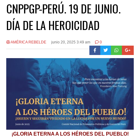
CNPPGP-PERÚ. 19 DE JUNIO.
DÍA DE LA HEROICIDAD
AMÉRICA REBELDE
junio 20, 2025 3:49 am
0
¡GLORIA ETERNA A LOS HÉROES DEL PUEBLO!