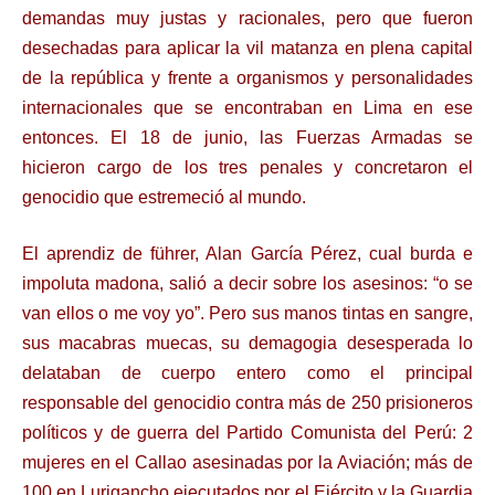
demandas muy justas y racionales, pero que fueron
desechadas para aplicar la vil matanza en plena capital
de la república y frente a organismos y personalidades
internacionales que se encontraban en Lima en ese
entonces. El 18 de junio, las Fuerzas Armadas se
hicieron cargo de los tres penales y concretaron el
genocidio que estremeció al mundo.
El aprendiz de führer, Alan García Pérez, cual burda e
impoluta madona, salió a decir sobre los asesinos: “o se
van ellos o me voy yo”. Pero sus manos tintas en sangre,
sus macabras muecas, su demagogia desesperada lo
delataban de cuerpo entero como el principal
responsable del genocidio contra más de 250 prisioneros
políticos y de guerra del Partido Comunista del Perú: 2
mujeres en el Callao asesinadas por la Aviación; más de
100 en Lurigancho ejecutados por el Ejército y la Guardia