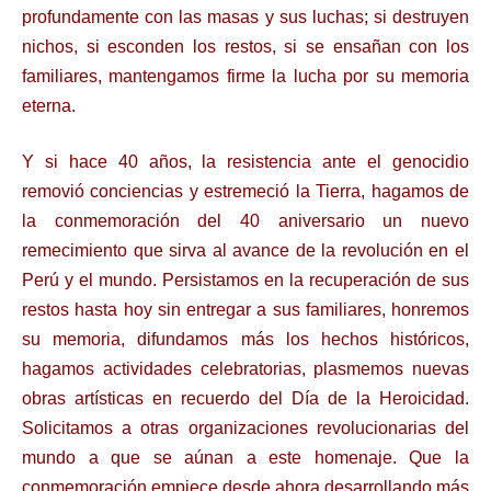
profundamente con las masas y sus luchas; si destruyen
nichos, si esconden los restos, si se ensañan con los
familiares, mantengamos firme la lucha por su memoria
eterna.
Y si hace 40 años, la resistencia ante el genocidio
removió conciencias y estremeció la Tierra, hagamos de
la conmemoración del 40 aniversario un nuevo
remecimiento que sirva al avance de la revolución en el
Perú y el mundo. Persistamos en la recuperación de sus
restos hasta hoy sin entregar a sus familiares, honremos
su memoria, difundamos más los hechos históricos,
hagamos actividades celebratorias, plasmemos nuevas
obras artísticas en recuerdo del Día de la Heroicidad.
Solicitamos a otras organizaciones revolucionarias del
mundo a que se aúnan a este homenaje. Que la
conmemoración empiece desde ahora desarrollando más