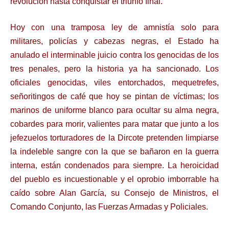
revolución hasta conquistar el triunfo final.
Hoy con una tramposa ley de amnistía solo para
militares, policías y cabezas negras, el Estado ha
anulado el interminable juicio contra los genocidas de los
tres penales, pero la historia ya ha sancionado. Los
oficiales genocidas, viles entorchados, mequetrefes,
señoritingos de café que hoy se pintan de víctimas; los
marinos de uniforme blanco para ocultar su alma negra,
cobardes para morir, valientes para matar que junto a los
jefezuelos torturadores de la Dircote pretenden limpiarse
la indeleble sangre con la que se bañaron en la guerra
interna, están condenados para siempre. La heroicidad
del pueblo es incuestionable y el oprobio imborrable ha
caído sobre Alan García, su Consejo de Ministros, el
Comando Conjunto, las Fuerzas Armadas y Policiales.