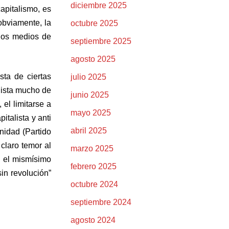
diciembre 2025
apitalismo, es
 obviamente, la
octubre 2025
 los medios de
septiembre 2025
agosto 2025
ta de ciertas
julio 2025
dista mucho de
junio 2025
el limitarse a
mayo 2025
italista y anti
abril 2025
nidad (Partido
claro temor al
marzo 2025
n el mismísimo
febrero 2025
in revolución”
octubre 2024
septiembre 2024
agosto 2024