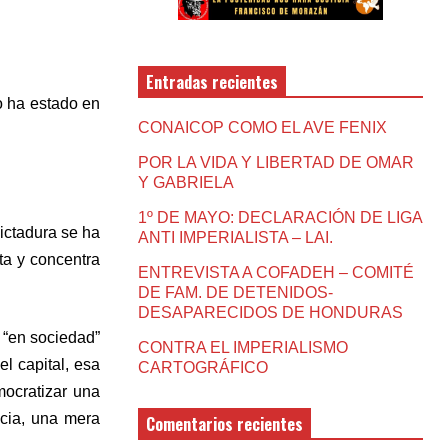
Entradas recientes
o ha estado en
CONAICOP COMO EL AVE FENIX
POR LA VIDA Y LIBERTAD DE OMAR
Y GABRIELA
1º DE MAYO: DECLARACIÓN DE LIGA
dictadura se ha
ANTI IMPERIALISTA – LAI.
ta y concentra
ENTREVISTA A COFADEH – COMITÉ
DE FAM. DE DETENIDOS-
DESAPARECIDOS DE HONDURAS
ó “en sociedad”
CONTRA EL IMPERIALISMO
l capital, esa
CARTOGRÁFICO
mocratizar una
ncia, una mera
Comentarios recientes