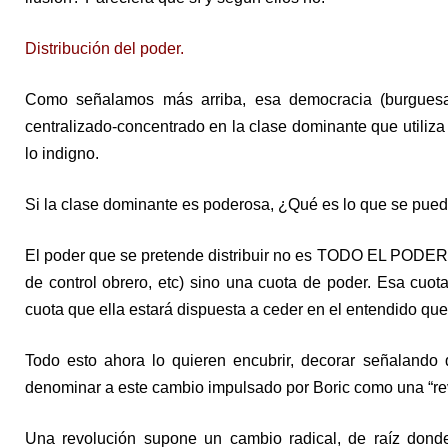
Distribución del poder.
Como señalamos más arriba, esa democracia (burguesa-c
centralizado-concentrado en la clase dominante que utiliza a
lo indigno.
Si la clase dominante es poderosa, ¿Qué es lo que se puede
El poder que se pretende distribuir no es TODO EL PODER (
de control obrero, etc) sino una cuota de poder. Esa cuot
cuota que ella estará dispuesta a ceder en el entendido que
Todo esto ahora lo quieren encubrir, decorar señalando
denominar a este cambio impulsado por Boric como una “re
Una revolución supone un cambio radical, de raíz dond