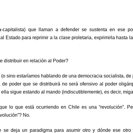
apitalista) que llaman a defender se sustenta en ese pode
l Estado para reprimir a la clase proletaria, exprimirla hasta l
 distribuir en relación al Poder?
o sino estaríamos hablando de una democracia socialista, de 
a de poder que se distribuirá no será ofensivo al poder oligár
 ella sigue estando al mando (indiscutiblemente), es decir, miga
 que lo que está ocurriendo en Chile es una “revolución”. 
volución”? No.
e se deja un paradigma para asumir otro y dónde ese otro