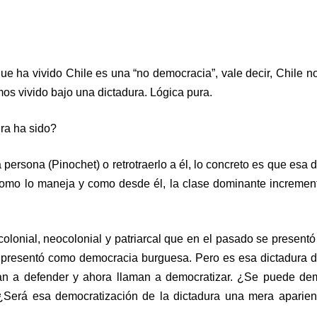
ue ha vivido Chile es una “no democracia”, vale decir, Chile n
os vivido bajo una dictadura. Lógica pura.
ura ha sido?
persona (Pinochet) o retrotraerlo a él, lo concreto es que esa 
como lo maneja y como desde él, la clase dominante incremen
 colonial, neocolonial y patriarcal que en el pasado se present
se presentó como democracia burguesa. Pero es esa dictadura de
man a defender y ahora llaman a democratizar. ¿Se puede de
. ¿Será esa democratización de la dictadura una mera aparie