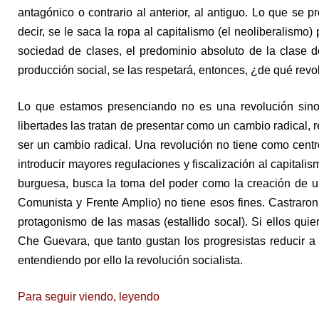
antagónico o contrario al anterior, al antiguo. Lo que se 
decir, se le saca la ropa al capitalismo (el neoliberalismo
sociedad de clases, el predominio absoluto de la clase 
producción social, se las respetará, entonces, ¿de qué rev
Lo que estamos presenciando no es una revolución sino,
libertades las tratan de presentar como un cambio radical,
ser un cambio radical. Una revolución no tiene como centro
introducir mayores regulaciones y fiscalización al capitalis
burguesa, busca la toma del poder como la creación de u
Comunista y Frente Amplio) no tiene esos fines. Castraron
protagonismo de las masas (estallido socal). Si ellos qui
Che Guevara, que tanto gustan los progresistas reducir 
entendiendo por ello la revolución socialista.
Para seguir viendo, leyendo