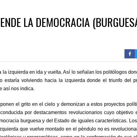
FIENDE LA DEMOCRACIA (BURGUES
la izquierda en ida y vuelta. Así lo señalan los politólogos do
 estaría volviendo hacia la izquierda donde el triunfo del 
 así nos indica.
ponen el grito en el cielo y demonizan a estos proyectos polít
 conducida por destacamentos revolucionarios cuyo objetivo 
emocracia burguesa y del Estado de iguales características. Lo
izquierda que vuelve montado en el péndulo no es revolucionar