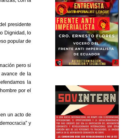
ianzas, con la
del presidente
o Dignidad, lo
eso popular de
nación pero si
 avance de la
defendamos la
 hombre por el
 en un acto de
 democracia” y