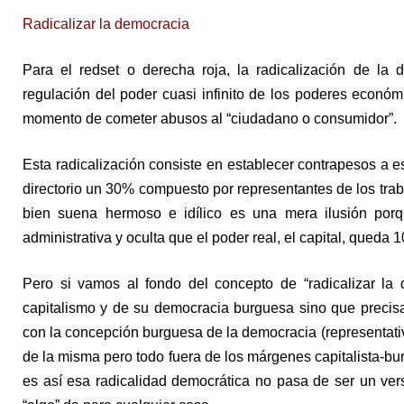
Radicalizar la democracia
Para el redset o derecha roja, la radicalización de la 
regulación del poder cuasi infinito de los poderes econó
momento de cometer abusos al “ciudadano o consumidor”.
Esta radicalización consiste en establecer contrapesos a
directorio un 30% compuesto por representantes de los trab
bien suena hermoso e idílico es una mera ilusión porq
administrativa y oculta que el poder real, el capital, queda 
Pero si vamos al fondo del concepto de “radicalizar la
capitalismo y de su democracia burguesa sino que precisa
con la concepción burguesa de la democracia (representativa
de la misma pero todo fuera de los márgenes capitalista-bur
es así esa radicalidad democrática no pasa de ser un ver