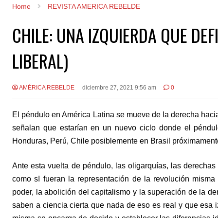
Home
REVISTA AMERICA REBELDE
CHILE: UNA IZQUIERDA QUE DE
LIBERAL)
AMÉRICA REBELDE
diciembre 27, 2021 9:56 am
0
El péndulo en América Latina se mueve de la derecha hacia 
señalan que estarían en un nuevo ciclo donde el péndulo
Honduras, Perú, Chile posiblemente en Brasil próximamente
Ante esta vuelta de péndulo, las oligarquías, las derechas 
como sI fueran la representación de la revolución misma
poder, la abolición del capitalismo y la superación de la d
saben a ciencia cierta que nada de eso es real y que esa 