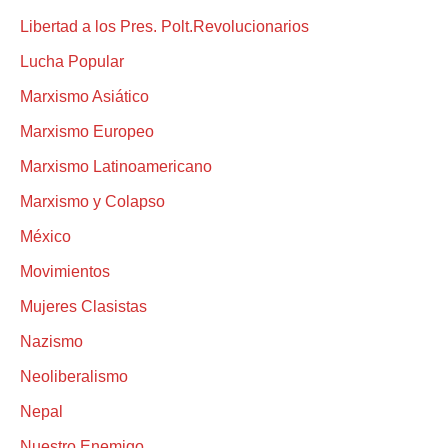
Libertad a los Pres. Polt.Revolucionarios
Lucha Popular
Marxismo Asiático
Marxismo Europeo
Marxismo Latinoamericano
Marxismo y Colapso
México
Movimientos
Mujeres Clasistas
Nazismo
Neoliberalismo
Nepal
Nuestro Enemigo