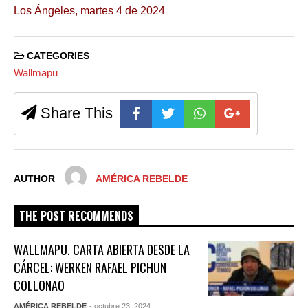
Los Ángeles, martes 4 de 2024
CATEGORIES
Wallmapu
Share This
AUTHOR
AMÉRICA REBELDE
THE POST RECOMMENDS
WALLMAPU. CARTA ABIERTA DESDE LA
CÁRCEL: WERKEN RAFAEL PICHUN
COLLONAO
AMÉRICA REBELDE
- octubre 23, 2024