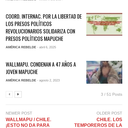
COORD. INTERNAC. POR LA LIBERTAD DE
LOS PRESOS POLÍTICOS
REVOLUCIONARIOS SOLIDARIZA CON
PRESOS POLÍTICOS MAPUCHE
AMÉRICA REBELDE
- abril 6, 2025
WALLMAPU. CONDENAN A 47 AÑOS A
JOVEN MAPUCHE
AMÉRICA REBELDE
- agosto 2, 2023
3 / 51 Posts
NEWER POST
OLDER POST
WALLMAPU / CHILE.
CHILE. LOS
¡ESTO NO DA PARA
TEMPOREROS DE LA