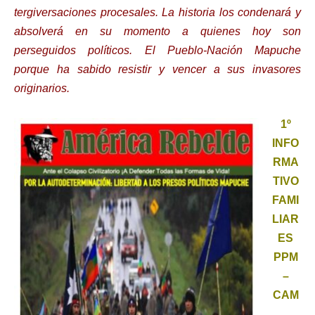
tergiversaciones procesales. La historia los condenará y
absolverá en su momento a quienes hoy son
perseguidos políticos. El Pueblo-Nación Mapuche
porque ha sabido resistir y vencer a sus invasores
originarios.
1º
INFO
RMA
TIVO
FAMI
LIAR
ES
PPM
–
CAM