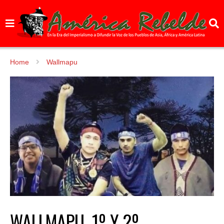
Home
Wallmapu
WALLMAPU. 1º Y 2º