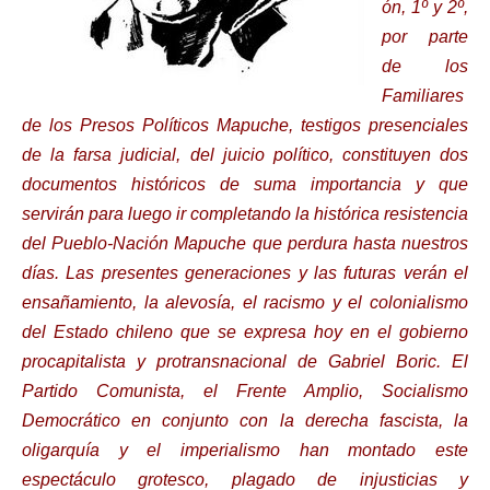
ón, 1º y 2º,
por parte
de los
Familiares
de los Presos Políticos Mapuche, testigos presenciales
de la farsa judicial, del juicio político, constituyen dos
documentos históricos de suma importancia y que
servirán para luego ir completando la histórica resistencia
del Pueblo-Nación Mapuche que perdura hasta nuestros
días. Las presentes generaciones y las futuras verán el
ensañamiento, la alevosía, el racismo y el colonialismo
del Estado chileno que se expresa hoy en el gobierno
procapitalista y protransnacional de Gabriel Boric. El
Partido Comunista, el Frente Amplio, Socialismo
Democrático en conjunto con la derecha fascista, la
oligarquía y el imperialismo han montado este
espectáculo grotesco, plagado de injusticias y