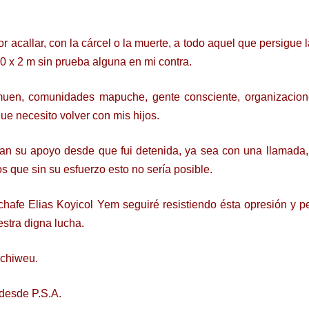
 acallar, con la cárcel o la muerte, a todo aquel que persigue l
0 x 2 m sin prueba alguna en mi contra.
uen, comunidades mapuche, gente consciente, organizacione
ue necesito volver con mis hijos.
n su apoyo desde que fui detenida, ya sea con una llamada, 
s que sin su esfuerzo esto no sería posible.
afe Elias Koyicol Yem seguiré resistiendo ésta opresión y p
estra digna lucha.
ichiweu.
 desde P.S.A.