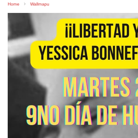
Home
Wallmapu