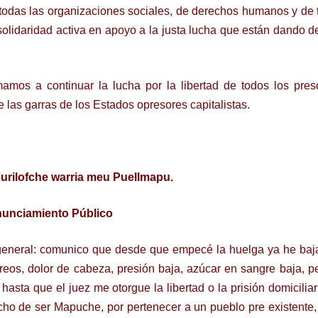
odas las organizaciones sociales, de derechos humanos y de 
solidaridad activa en apoyo a la justa lucha que están dando d
amos a continuar la lucha por la libertad de todos los preso
e las garras de los Estados opresores capitalistas.
urilofche warria meu Puellmapu.
unciamiento Público
general: comunico que desde que empecé la huelga ya he baja
os, dolor de cabeza, presión baja, azúcar en sangre baja, p
asta que el juez me otorgue la libertad o la prisión domicilia
ho de ser Mapuche, por pertenecer a un pueblo pre existente, 