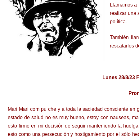
Llamamos a t
realizar una 
política.
También llam
rescatarlos d
Lunes 28/8/23 F
Pron
Mari Mari com pu che y a toda la saciedad consciente en 
estado de salud no es muy bueno, estoy con nauseas, mare
esto firme en mi decisión de seguir manteniendo la huelga h
esto como una persecución y hostigamiento por el sólo hec