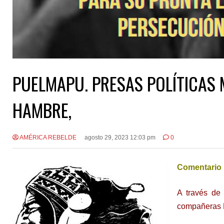
PUELMAPU. PRESAS POLÍTICAS 
HAMBRE,
AMÉRICA REBELDE
agosto 29, 2023 12:03 pm
0
Comentario 
A través de
compañeras 