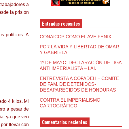
trabajadores a
esde la prisión
Entradas recientes
s políticos. A
CONAICOP COMO EL AVE FENIX
POR LA VIDA Y LIBERTAD DE OMAR
Y GABRIELA
1º DE MAYO: DECLARACIÓN DE LIGA
ANTI IMPERIALISTA – LAI.
ENTREVISTA A COFADEH – COMITÉ
DE FAM. DE DETENIDOS-
DESAPARECIDOS DE HONDURAS
CONTRA EL IMPERIALISMO
do 4 kilos. Mi
CARTOGRÁFICO
ero a pesar de
ria, ya que veo
Comentarios recientes
por llevar con