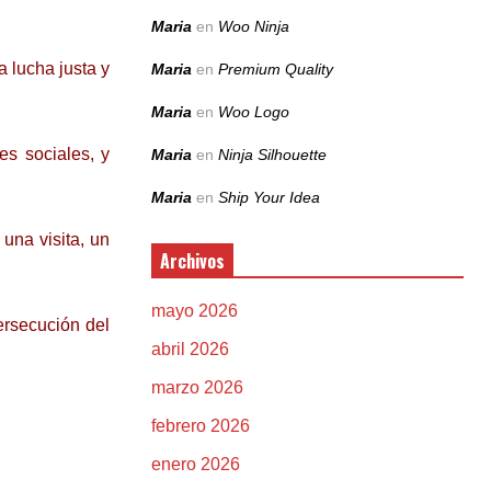
Maria
en
Woo Ninja
a lucha justa y
Maria
en
Premium Quality
Maria
en
Woo Logo
s sociales, y
Maria
en
Ninja Silhouette
Maria
en
Ship Your Idea
una visita, un
Archivos
mayo 2026
ersecución del
abril 2026
marzo 2026
febrero 2026
enero 2026