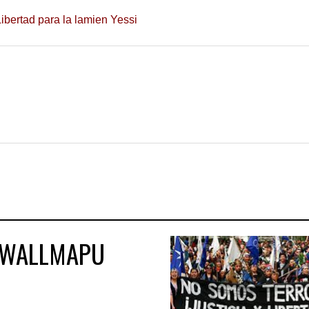
ibertad para la lamien Yessi
L WALLMAPU