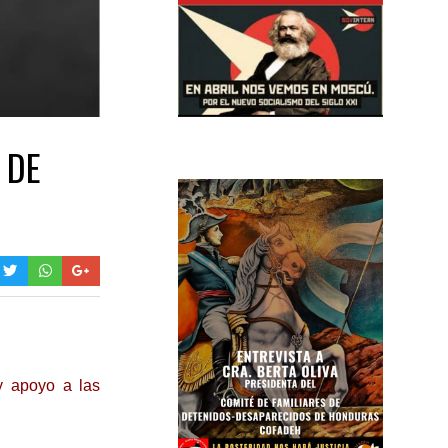
 DE
y apoyo a las