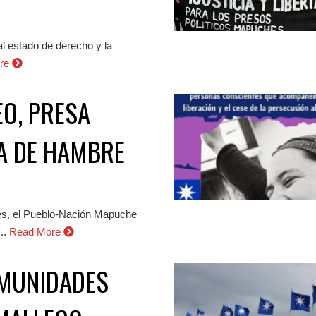
al estado de derecho y la
re
O, PRESA
A DE HAMBRE
des, el Pueblo-Nación Mapuche
..
Read More
MUNIDADES