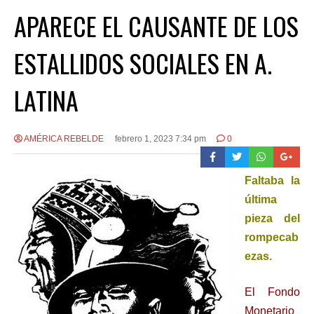
APARECE EL CAUSANTE DE LOS
ESTALLIDOS SOCIALES EN A.
LATINA
AMÉRICA REBELDE
febrero 1, 2023 7:34 pm
0
Faltaba la
última
pieza del
rompecab
ezas.
El Fondo
Monetario