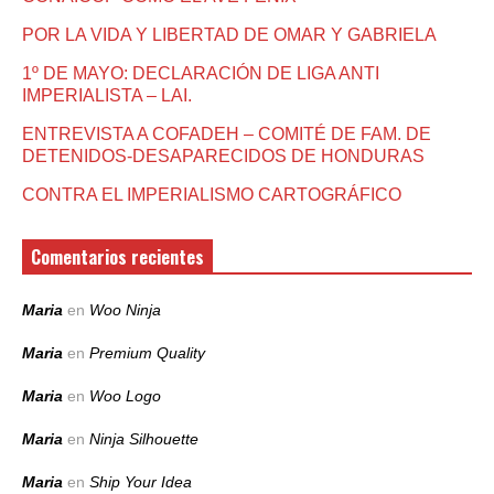
POR LA VIDA Y LIBERTAD DE OMAR Y GABRIELA
1º DE MAYO: DECLARACIÓN DE LIGA ANTI
IMPERIALISTA – LAI.
ENTREVISTA A COFADEH – COMITÉ DE FAM. DE
DETENIDOS-DESAPARECIDOS DE HONDURAS
CONTRA EL IMPERIALISMO CARTOGRÁFICO
Comentarios recientes
Maria
en
Woo Ninja
Maria
en
Premium Quality
Maria
en
Woo Logo
Maria
en
Ninja Silhouette
Maria
en
Ship Your Idea