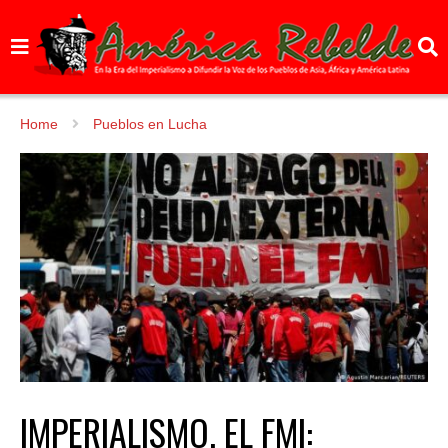
Home
Pueblos en Lucha
IMPERIALISMO. EL FMI: