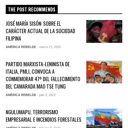
THE POST RECOMMENDS
JOSÉ MARÍA SISÓN: SOBRE EL
CARÁCTER ACTUAL DE LA SOCIEDAD
FILIPINA
AMÉRICA REBELDE
- marzo 21, 2025
PARTIDO MARXISTA-LENINISTA DE
ITALIA, PMLI, CONVOCA A
CONMEMORAR 47º DEL FALLECIMIENTO
DEL CAMARADA MAO TSE TUNG
AMÉRICA REBELDE
- julio 3, 2023
NGULUMAPU. TERRORISMO
EMPRESARIAL E INCENDIOS FORESTALES
AMÉRICA REBELDE
- febrero 8, 2023