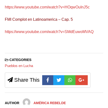
https://www.youtube.com/watch?v=HOqwOuInJ5c
FMI Complot en Latinoamerica – Cap. 5
https://www.youtube.com/watch?v=SMdEuwoMVAQ
CATEGORIES
Pueblos en Lucha
Share This
AUTHOR
AMÉRICA REBELDE