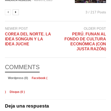
3 / 217 Posts
NEWER POST
OLDER POST
COREA DEL NORTE. LA
PERÚ. FUNAN AL
IDEA SONGUN Y LA
FONDO DE CULTURA
IDEA JUCHE
ECONÓMICA (CON
JUSTA RAZÓN)
COMMENTS
Wordpress (0)
Facebook (
)
Disqus (
0
)
Deja una respuesta