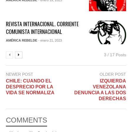
REVISTA INTERNACIONAL. CORRIENTE
COMUNISTA INTERNACIONAL
AMÉRICA REBELDE
- enero 21, 2023
3 / 17 Posts
NEWER POST
OLDER POST
CHILE: CUANDO EL
IZQUIERDA
DESPRECIO POR LA
VENEZOLANA
VIDA SE NORMALIZA
DENUNCIA A LAS DOS
DERECHAS
COMMENTS