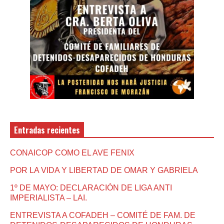
Entradas recientes
CONAICOP COMO EL AVE FENIX
POR LA VIDA Y LIBERTAD DE OMAR Y GABRIELA
1º DE MAYO: DECLARACIÓN DE LIGA ANTI
IMPERIALISTA – LAI.
ENTREVISTA A COFADEH – COMITÉ DE FAM. DE