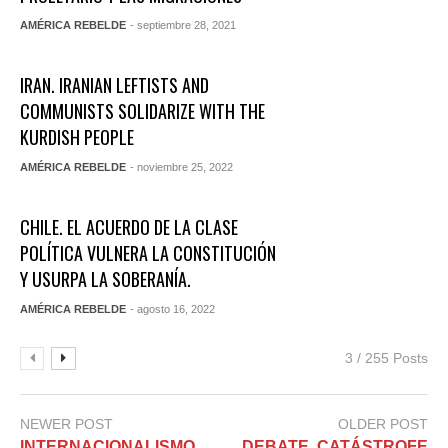
AMÉRICA REBELDE
- septiembre 28, 2021
IRAN. IRANIAN LEFTISTS AND
COMMUNISTS SOLIDARIZE WITH THE
KURDISH PEOPLE
AMÉRICA REBELDE
- noviembre 25, 2022
CHILE. EL ACUERDO DE LA CLASE
POLÍTICA VULNERA LA CONSTITUCIÓN
Y USURPA LA SOBERANÍA.
AMÉRICA REBELDE
- agosto 16, 2022
3 / 255 Posts
NEWER POST
OLDER POST
INTERNACIONALISMO.
DEBATE. CATÁSTROFE