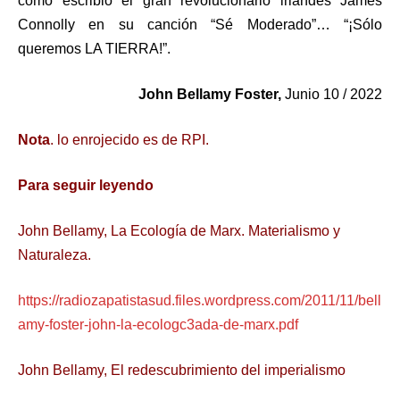
como escribió el gran revolucionario irlandés James
Connolly en su canción “Sé Moderado”… “¡Sólo
queremos LA TIERRA!”.
John Bellamy Foster,
Junio 10 / 2022
Nota
. lo enrojecido es de RPI.
Para seguir leyendo
John Bellamy, La Ecología de Marx. Materialismo y
Naturaleza.
https://radiozapatistasud.files.wordpress.com/2011/11/bell
amy-foster-john-la-ecologc3ada-de-marx.pdf
John Bellamy, El redescubrimiento del imperialismo