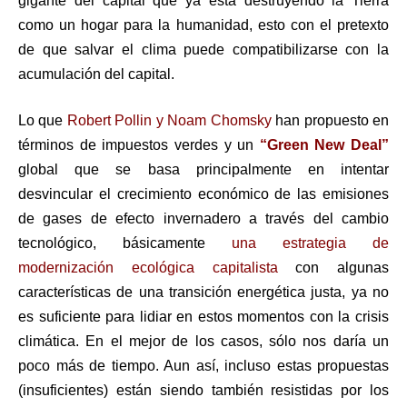
gigante del capital que ya está destruyendo la Tierra
como un hogar para la humanidad, esto con el pretexto
de que salvar el clima puede compatibilizarse con la
acumulación del capital.
Lo que
Robert Pollin y Noam Chomsky
han propuesto en
términos de impuestos verdes y un
“Green New Deal”
global que se basa principalmente en intentar
desvincular el crecimiento económico de las emisiones
de gases de efecto invernadero a través del cambio
tecnológico, básicamente
una estrategia de
modernización ecológica capitalista
con algunas
características de una transición energética justa, ya no
es suficiente para lidiar en estos momentos con la crisis
climática. En el mejor de los casos, sólo nos daría un
poco más de tiempo. Aun así, incluso estas propuestas
(insuficientes) están siendo también resistidas por los