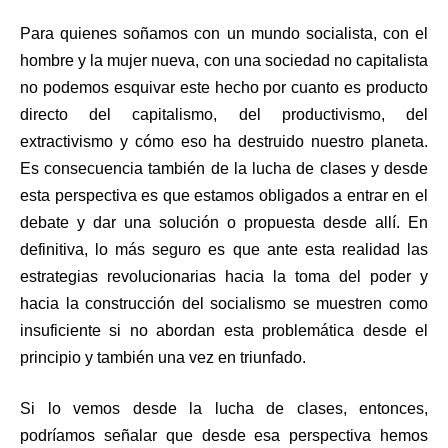
Para quienes soñamos con un mundo socialista, con el
hombre y la mujer nueva, con una sociedad no capitalista
no podemos esquivar este hecho por cuanto es producto
directo del capitalismo, del productivismo, del
extractivismo y cómo eso ha destruido nuestro planeta.
Es consecuencia también de la lucha de clases y desde
esta perspectiva es que estamos obligados a entrar en el
debate y dar una solución o propuesta desde allí. En
definitiva, lo más seguro es que ante esta realidad las
estrategias revolucionarias hacia la toma del poder y
hacia la construcción del socialismo se muestren como
insuficiente si no abordan esta problemática desde el
principio y también una vez en triunfado.
Si lo vemos desde la lucha de clases, entonces,
podríamos señalar que desde esa perspectiva hemos