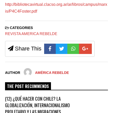
http://bibliotecavirtual.clacso.org.ar/ar/libros/campus/marx
is/P4C4Foster.pdf
CATEGORIES
REVISTA AMERICA REBELDE
Share This
AUTHOR
AMÉRICA REBELDE
THE POST RECOMMENDS
(12) ¿QUÉ HACER CON CHILE? LA
GLOBALIZACIÓN, INTERNACIONALISMO
PROLETARIO Y LAS MIGRACIONES