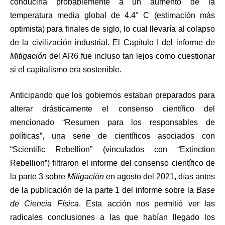
conduciría probablemente a un aumento de la
temperatura media global de 4.4° C (estimación más
optimista) para finales de siglo, lo cual llevaría al colapso
de la civilización industrial. El Capítulo I del informe de
Mitigación
del AR6 fue incluso tan lejos como cuestionar
si el capitalismo era sostenible.
Anticipando que los gobiernos estaban preparados para
alterar drásticamente el consenso científico del
mencionado “Resumen para los responsables de
políticas”, una serie de científicos asociados con
“Scientific Rebellion” (vinculados con “Extinction
Rebellion”) filtraron el informe del consenso científico de
la parte 3 sobre
Mitigación
en agosto del 2021, días antes
de la publicación de la parte 1 del informe sobre la
Base
de Ciencia Física
. Esta acción nos permitió ver las
radicales conclusiones a las que habían llegado los