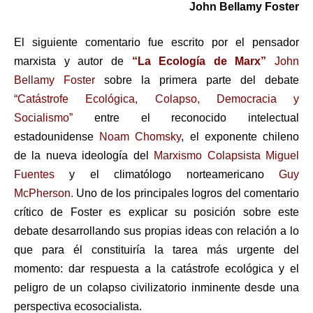
John Bellamy Foster
El siguiente comentario fue escrito por el pensador
marxista y autor de
“La Ecología de Marx”
John
Bellamy Foster
sobre la primera parte del debate
“Catástrofe Ecológica, Colapso, Democracia y
Socialismo”
entre el reconocido intelectual
estadounidense
Noam Chomsky
, el exponente chileno
de la nueva ideología del
Marxismo Colapsista
Miguel
Fuentes
y el climatólogo norteamericano
Guy
McPherson.
Uno de los principales logros del comentario
crítico de Foster es explicar su posición sobre este
debate desarrollando sus propias ideas con relación a lo
que para él constituiría la tarea más urgente del
momento: dar respuesta a la catástrofe ecológica y el
peligro de un colapso civilizatorio inminente desde una
perspectiva ecosocialista.