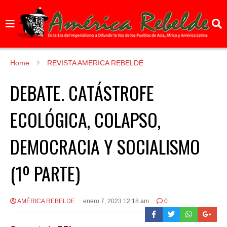
Home
REVISTA AMERICA REBELDE
DEBATE. CATÁSTROFE
ECOLÓGICA, COLAPSO,
DEMOCRACIA Y SOCIALISMO
(1º PARTE)
AMÉRICA REBELDE
enero 7, 2023 12:18 am
0