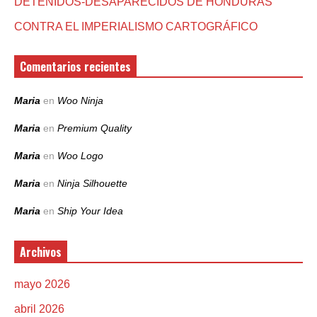
DETENIDOS-DESAPARECIDOS DE HONDURAS
CONTRA EL IMPERIALISMO CARTOGRÁFICO
Comentarios recientes
Maria
en
Woo Ninja
Maria
en
Premium Quality
Maria
en
Woo Logo
Maria
en
Ninja Silhouette
Maria
en
Ship Your Idea
Archivos
mayo 2026
abril 2026