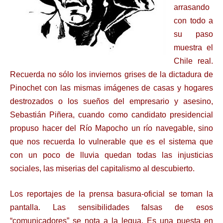
arrasando
con todo a
su paso
muestra el
Chile real.
Recuerda no sólo los inviernos grises de la dictadura de
Pinochet con las mismas imágenes de casas y hogares
destrozados o los sueños del empresario y asesino,
Sebastián Piñera, cuando como candidato presidencial
propuso hacer del Río Mapocho un río navegable, sino
que nos recuerda lo vulnerable que es el sistema que
con un poco de lluvia quedan todas las injusticias
sociales, las miserias del capitalismo al descubierto.
Los reportajes de la prensa basura-oficial se toman la
pantalla. Las sensibilidades falsas de esos
“comunicadores” se nota a la legua. Es una puesta en