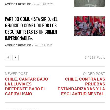
AMÉRICA REBELDE
- febrero 20, 2023
PARTIDO COMUNISTA SIRIO. «EL
GENOCIDIO COMETIDO POR LOS
OSCURANTISTAS ES UN CRIMEN
IMPERDONABLE».
AMÉRICA REBELDE
- marzo 13, 2025
3 / 217 Posts
NEWER POST
OLDER POST
CHILE. CANTAR BAJO
CHILE. CONTRA LAS
LA LLUVIA ES
PRUEBAS
DIFERENTE BAJO EL
ESTANDARIZADAS Y LA
CAPITALISMO
ESCLAVITUD MENTAL.