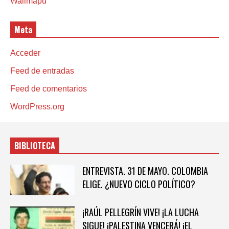
Wallmapu
Meta
Acceder
Feed de entradas
Feed de comentarios
WordPress.org
BIBLIOTECA
ENTREVISTA. 31 DE MAYO. COLOMBIA
ELIGE. ¿NUEVO CICLO POLÍTICO?
¡RAÚL PELLEGRÍN VIVE! ¡LA LUCHA
SIGUE! ¡PALESTINA VENCERÁ! ¡EL