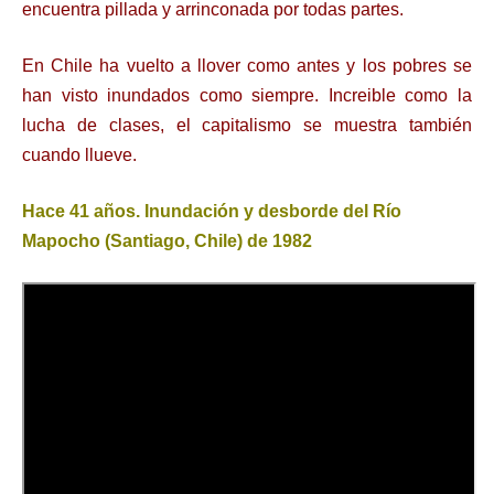
encuentra pillada y arrinconada por todas partes.
En Chile ha vuelto a llover como antes y los pobres se
han visto inundados como siempre. Increible como la
lucha de clases, el capitalismo se muestra también
cuando llueve.
Hace 41 años. Inundación y desborde del Río
Mapocho (Santiago, Chile) de 1982