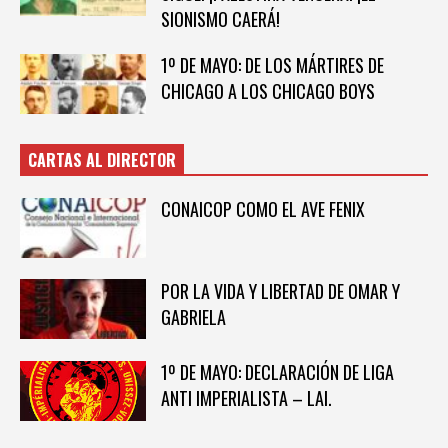
SIONISMO CAERÁ!
1º DE MAYO: DE LOS MÁRTIRES DE
CHICAGO A LOS CHICAGO BOYS
CARTAS AL DIRECTOR
CONAICOP COMO EL AVE FENIX
POR LA VIDA Y LIBERTAD DE OMAR Y
GABRIELA
1º DE MAYO: DECLARACIÓN DE LIGA
ANTI IMPERIALISTA – LAI.