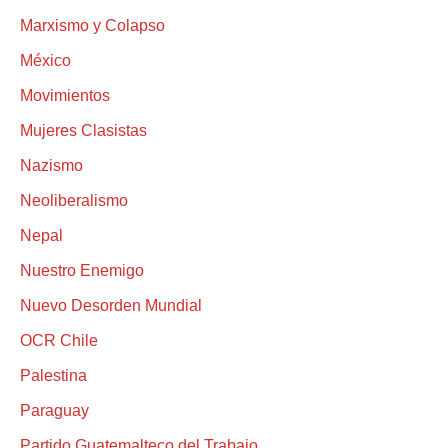
Marxismo y Colapso
México
Movimientos
Mujeres Clasistas
Nazismo
Neoliberalismo
Nepal
Nuestro Enemigo
Nuevo Desorden Mundial
OCR Chile
Palestina
Paraguay
Partido Guatemalteco del Trabajo