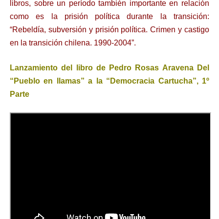
libros, sobre un período también importante en relación
como es la prisión política durante la transición:
“Rebeldía, subversión y prisión política. Crimen y castigo
en la transición chilena. 1990-2004”.
Lanzamiento del libro de Pedro Rosas Aravena Del
“Pueblo en llamas” a la “Democracia Cartucha”, 1º
Parte