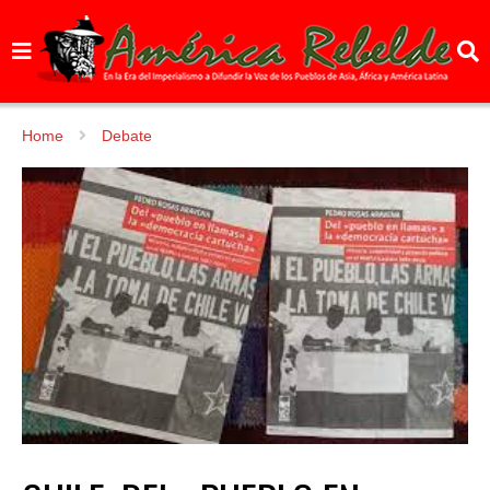
Home
Debate