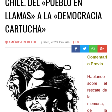
CHILE. DEL «PUEBLO EN
LLAMAS» A LA «DEMOCRACIA
CARTUCHA»
AMÉRICA REBELDE
julio 8, 2023 1:49 am
0
Comentari
o Previo
Hablando
sobre el
rescate de
la
memoria,
de la