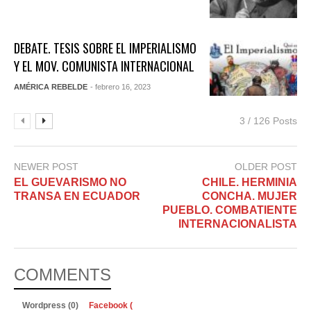
DEBATE. TESIS SOBRE EL IMPERIALISMO
Y EL MOV. COMUNISTA INTERNACIONAL
AMÉRICA REBELDE
- febrero 16, 2023
3 / 126 Posts
NEWER POST
OLDER POST
EL GUEVARISMO NO
CHILE. HERMINIA
TRANSA EN ECUADOR
CONCHA. MUJER
PUEBLO. COMBATIENTE
INTERNACIONALISTA
COMMENTS
Wordpress (0)
Facebook (