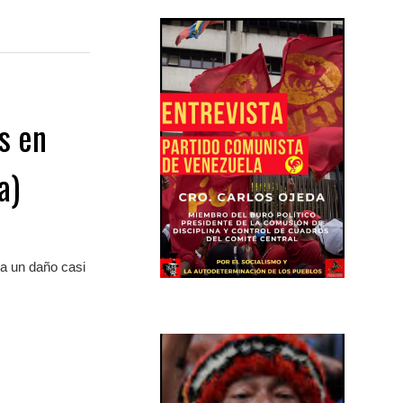
s en
a)
un daño casi