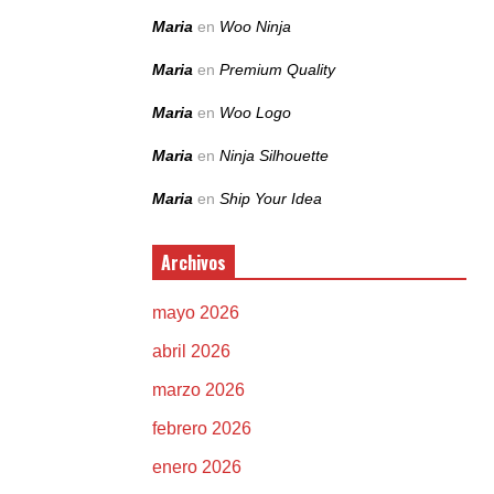
Maria
en
Woo Ninja
Maria
en
Premium Quality
Maria
en
Woo Logo
Maria
en
Ninja Silhouette
Maria
en
Ship Your Idea
Archivos
mayo 2026
abril 2026
marzo 2026
febrero 2026
enero 2026