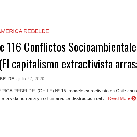
AMERICA REBELDE
de 116 Conflictos Socioambientale
 (El capitalismo extractivista arras
EBELDE
- julio 27, 2020
CA REBELDE (CHILE) Nº 15 modelo extractivista en Chile causa 
ara la vida humana y no humana. La destrucción del ...
Read More