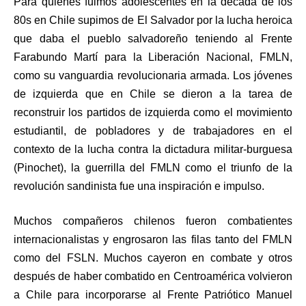
Para quienes fuimos adolescentes en la década de los
80s en Chile supimos de El Salvador por la lucha heroica
que daba el pueblo salvadoreño teniendo al Frente
Farabundo Martí para la Liberación Nacional, FMLN,
como su vanguardia revolucionaria armada. Los jóvenes
de izquierda que en Chile se dieron a la tarea de
reconstruir los partidos de izquierda como el movimiento
estudiantil, de pobladores y de trabajadores en el
contexto de la lucha contra la dictadura militar-burguesa
(Pinochet), la guerrilla del FMLN como el triunfo de la
revolución sandinista fue una inspiración e impulso.
Muchos compañeros chilenos fueron combatientes
internacionalistas y engrosaron las filas tanto del FMLN
como del FSLN. Muchos cayeron en combate y otros
después de haber combatido en Centroamérica volvieron
a Chile para incorporarse al Frente Patriótico Manuel