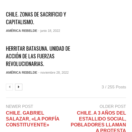
CHILE. ZONAS DE SACRIFICIO Y
CAPITALISMO.
AMÉRICA REBELDE
- junio 18, 2022
HERRITAR BATASUNA. UNIDAD DE
ACCIÓN DE LAS FUERZAS
REVOLUCIONARIAS.
AMÉRICA REBELDE
- noviembre 28, 2022
3 / 255 Posts
NEWER POST
OLDER POST
CHILE. GABRIEL
CHILE. A 3 AÑOS DEL
SALAZAR, «LA PORFÍA
ESTALLIDO SOCIAL,
CONSTITUYENTE»
POBLADORES LLAMAN
A PROTESTA