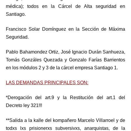
médica); todos en la Cárcel de Alta seguridad en
Santiago.
Francisco Solar Domínguez en la Sección de Máxima
Seguridad.
Pablo Bahamondez Ortiz,
José Ignacio Durán Sanhueza,
Tomás Gonzáles Quezada y
Gonzalo Farías Barrientos
en los módulos 2 y 3 de la cárcel empresa Santiago 1.
LAS DEMANDAS PRINCIPALES SON:
*Derogación del art.9 y la Restitución del art.1 del
Decreto ley 321!!!
**Salida a la kalle del kompañero Marcelo Villarroel y de
todxs lxs prisionerxs subversivxs, anarquistas, de la