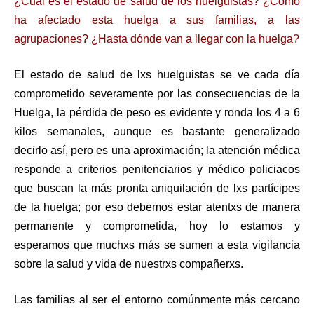
¿Cuál es el estado de salud de los huelguistas? ¿Cómo
ha afectado esta huelga a sus familias, a las
agrupaciones? ¿Hasta dónde van a llegar con la huelga?
El estado de salud de lxs huelguistas se ve cada día
comprometido severamente por las consecuencias de la
Huelga, la pérdida de peso es evidente y ronda los 4 a 6
kilos semanales, aunque es bastante generalizado
decirlo así, pero es una aproximación; la atención médica
responde a criterios penitenciarios y médico policiacos
que buscan la más pronta aniquilación de lxs partícipes
de la huelga; por eso debemos estar atentxs de manera
permanente y comprometida, hoy lo estamos y
esperamos que muchxs más se sumen a esta vigilancia
sobre la salud y vida de nuestrxs compañerxs.
Las familias al ser el entorno comúnmente más cercano