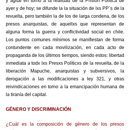
y agitar en torno a la realidad de la Prisión Política de
ayer y de hoy; se difunde la la situación de lxs PP´s de la
revuelta, pero también la de los de larga condena, de los
presos anarquistas, de aquellxs que representan de
alguna forma la guerra y conflictividad social en chile.
Los puntos comunes mínimos se manifiestan de forma
contundente en cada movilización, en cada acto de
propaganda de los últimos tiempos, siendo estos: libertad
inmediata a todx lxs Presxs Políticxs de la revuelta, de la
liberación Mapuche, anarquistas y subversivos, la
derogación a las modificaciones a ley 321, y otras
reivindicaciones en torno a la emancipación humana de
la tiranía del capital.
GÉNERO Y DISCRIMINACIÓN
¿Cuál es la composición de género de los presos