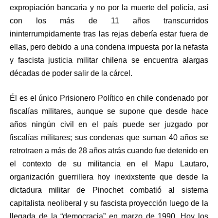
expropiación bancaria y no por la muerte del policía, así
con los más de 11 años transcurridos
ininterrumpidamente tras las rejas debería estar fuera de
ellas, pero debido a una condena impuesta por la nefasta
y fascista justicia militar chilena se encuentra alargas
décadas de poder salir de la cárcel.
Él es el único Prisionero Político en chile condenado por
fiscalías militares, aunque se supone que desde hace
años ningún civil en el país puede ser juzgado por
fiscalías militares; sus condenas que suman 40 años se
retrotraen a más de 28 años atrás cuando fue detenido en
el contexto de su militancia en el Mapu Lautaro,
organización guerrillera hoy inexixstente que desde la
dictadura militar de Pinochet combatió al sistema
capitalista neoliberal y su fascista proyección luego de la
llegada de la “democracia” en marzo de 1990. Hoy los