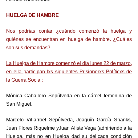
HUELGA DE HAMBRE
Nos podrías contar ¿cuándo comenzó la huelga y
quiénes se encuentran en huelga de hambre. ¿Cuáles
son sus demandas?
La Huelga de Hambre comenzó el día lunes 22 de marzo,
en ella participan lxs siguientes Prisionerxs Políticxs de
la Guerra Social:
Mónica Caballero Sepúlveda en la cárcel femenina de
San Miguel.
Marcelo Villarroel Sepúlveda,
Joaquín García Shanks,
Juan Flores Riquelme y
Juan Aliste Vega (adhiriendo a la
Huelga, más no en Huelga dad su delicada condición