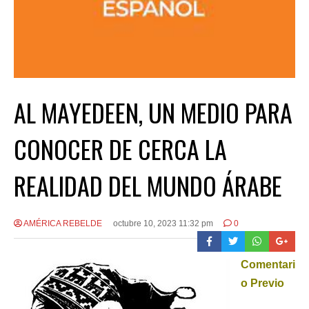
AL MAYEDEEN, UN MEDIO PARA
CONOCER DE CERCA LA
REALIDAD DEL MUNDO ÁRABE
AMÉRICA REBELDE
octubre 10, 2023 11:32 pm
0
Comentari
o Previo