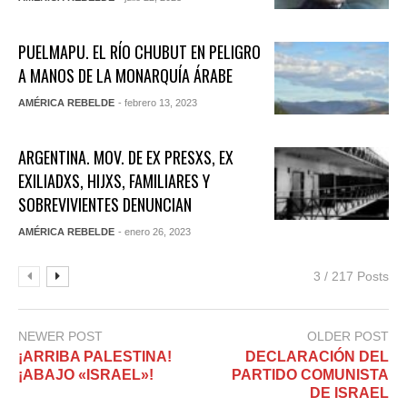
PUELMAPU. EL RÍO CHUBUT EN PELIGRO
A MANOS DE LA MONARQUÍA ÁRABE
AMÉRICA REBELDE
- febrero 13, 2023
ARGENTINA. MOV. DE EX PRESXS, EX
EXILIADXS, HIJXS, FAMILIARES Y
SOBREVIVIENTES DENUNCIAN
AMÉRICA REBELDE
- enero 26, 2023
3 / 217 Posts
NEWER POST
OLDER POST
¡ARRIBA PALESTINA!
DECLARACIÓN DEL
¡ABAJO «ISRAEL»!
PARTIDO COMUNISTA
DE ISRAEL