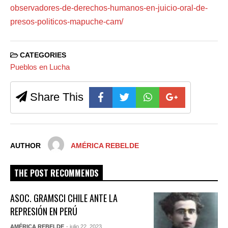
observadores-de-derechos-humanos-en-juicio-oral-de-
presos-politicos-mapuche-cam/
CATEGORIES
Pueblos en Lucha
Share This
AUTHOR
AMÉRICA REBELDE
THE POST RECOMMENDS
ASOC. GRAMSCI CHILE ANTE LA
REPRESIÓN EN PERÚ
AMÉRICA REBELDE
- julio 22, 2023