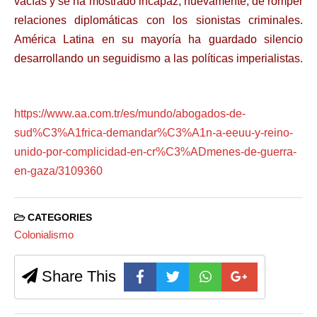
vacías y se ha mostrado incapaz, nuevamente, de romper
relaciones diplomáticas con los sionistas criminales.
América Latina en su mayoría ha guardado silencio
desarrollando un seguidismo a las políticas imperialistas.
https://www.aa.com.tr/es/mundo/abogados-de-
sud%C3%A1frica-demandar%C3%A1n-a-eeuu-y-reino-
unido-por-complicidad-en-cr%C3%ADmenes-de-guerra-
en-gaza/3109360
CATEGORIES
Colonialismo
Share This