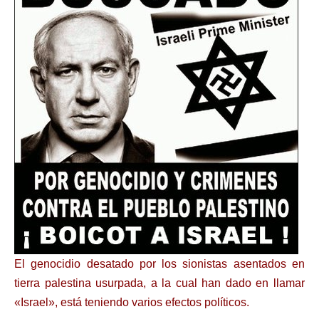
El genocidio desatado por los sionistas asentados en
tierra palestina usurpada, a la cual han dado en llamar
«Israel», está teniendo varios efectos políticos.