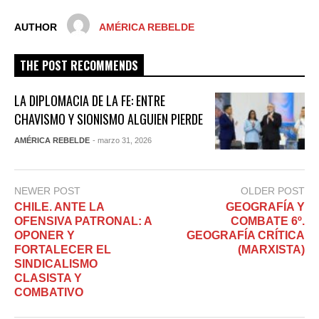
AUTHOR
AMÉRICA REBELDE
THE POST RECOMMENDS
LA DIPLOMACIA DE LA FE: ENTRE
CHAVISMO Y SIONISMO ALGUIEN PIERDE
AMÉRICA REBELDE
- marzo 31, 2026
NEWER POST
OLDER POST
CHILE. ANTE LA
GEOGRAFÍA Y
OFENSIVA PATRONAL: A
COMBATE 6º.
OPONER Y
GEOGRAFÍA CRÍTICA
FORTALECER EL
(MARXISTA)
SINDICALISMO
CLASISTA Y
COMBATIVO