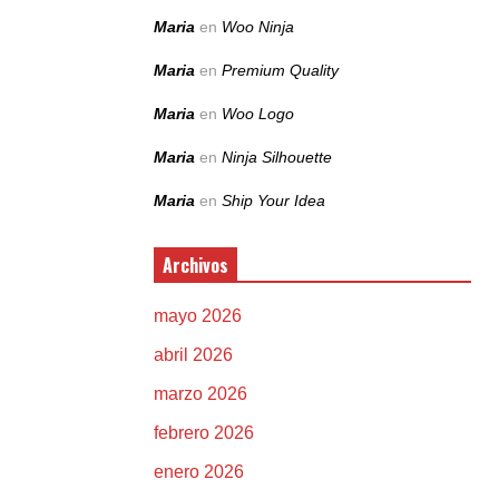
Maria
en
Woo Ninja
Maria
en
Premium Quality
Maria
en
Woo Logo
Maria
en
Ninja Silhouette
Maria
en
Ship Your Idea
Archivos
mayo 2026
abril 2026
marzo 2026
febrero 2026
enero 2026