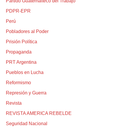
Partido Guatemalteco del Trabajo
PDPR-EPR
Perú
Pobladores al Poder
Prisión Política
Propaganda
PRT Argentina
Pueblos en Lucha
Reformismo
Represión y Guerra
Revista
REVISTA AMERICA REBELDE
Seguridad Nacional