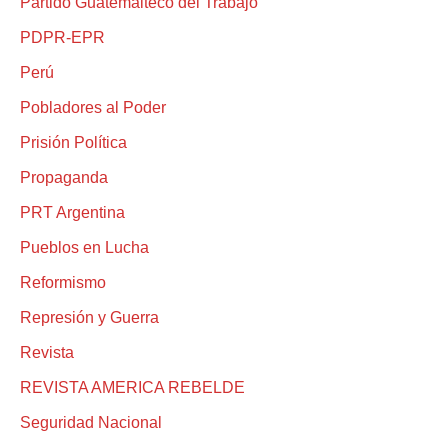
Partido Guatemalteco del Trabajo
PDPR-EPR
Perú
Pobladores al Poder
Prisión Política
Propaganda
PRT Argentina
Pueblos en Lucha
Reformismo
Represión y Guerra
Revista
REVISTA AMERICA REBELDE
Seguridad Nacional